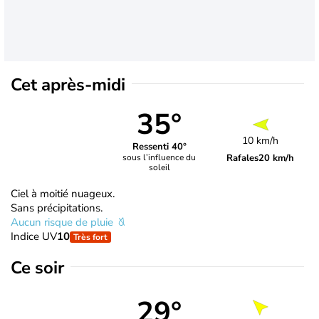
Cet après-midi
35°
10 km/h
Ressenti 40°
Rafales
20 km/h
sous l’influence du
soleil
Ciel à moitié nuageux.
Sans précipitations.
Aucun risque de pluie
Indice UV
10
Très fort
Ce soir
29°