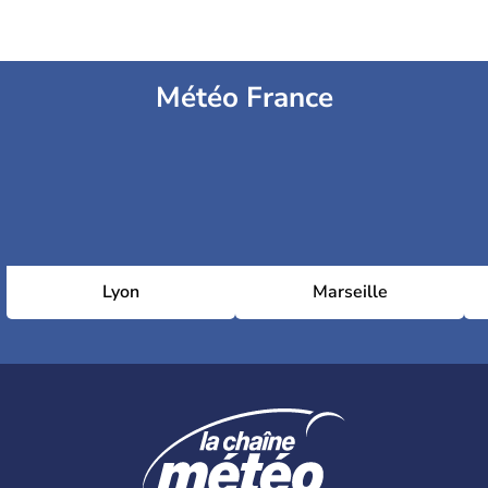
Météo France
Lyon
Marseille