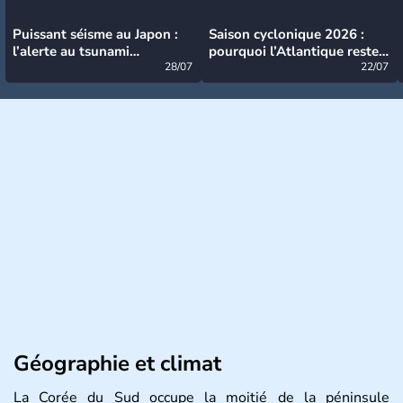
Puissant séisme au Japon :
Saison cyclonique 2026 :
l’alerte au tsunami
pourquoi l’Atlantique reste
désormais levée
28/07
très calme à ce stade ?
22/07
Géographie et climat
La Corée du Sud occupe la moitié de la péninsule