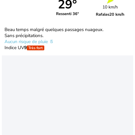
29°
10 km/h
Ressenti 36°
Rafales
20 km/h
Beau temps malgré quelques passages nuageux.
Sans précipitations.
Aucun risque de pluie
Indice UV
9
Très fort