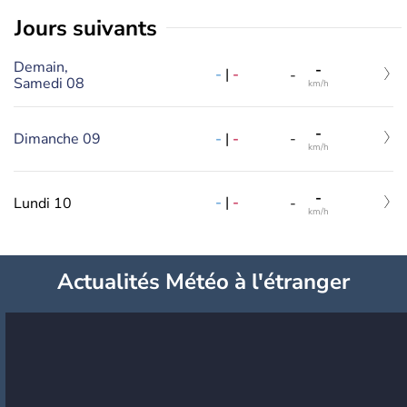
jours suivants
Demain,
-
-
|
-
-
Samedi 08
km/h
-
-
|
-
Dimanche 09
-
km/h
-
-
|
-
Lundi 10
-
km/h
Actualités Météo à l'étranger