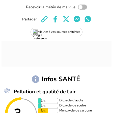
Recevoir la météo de ma ville
Partager
Ajouter à vos sources préférées
Infos SANTÉ
Pollution et qualité de l'air
Dioxyde d'azote
1
/6
Dioxyde de soufre
1
/6
Monoxyde de carbone
3
/6