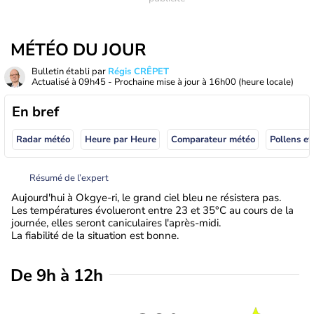
MÉTÉO DU JOUR
Bulletin établi par
Régis CRÊPET
Actualisé à
09h45
- Prochaine mise à jour à
16h00
(heure locale)
En bref
Radar météo
Heure par Heure
Comparateur météo
Pollens et
Résumé de l’expert
Aujourd'hui à Okgye-ri, le grand ciel bleu ne résistera pas.
Les températures évolueront entre 23 et 35°C au cours de la
journée, elles seront caniculaires l'après-midi.
La fiabilité de la situation est bonne.
De 9h à 12h