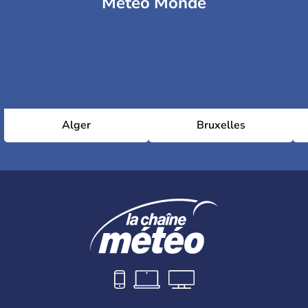
Météo Monde
Alger
Bruxelles