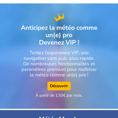
Anticipez la météo comme
un(e) pro
Devenez VIP !
Tentez l’expérience VIP, une
navigation sans pub, plus rapide.
De nombreuses fonctionnalités et
paramètres premium pour maîtriser
la météo comme un(e) pro !
Découvrir
À partir de 1,50€ par mois.