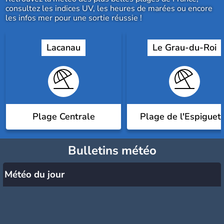
consultez les indices UV, les heures de marées ou encore
les infos mer pour une sortie réussie !
Lacanau
Le Grau-du-Roi
Plage Centrale
Plage de l'Espiguet
Bulletins météo
Météo du jour