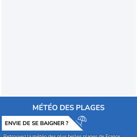
MÉTÉO DES PLAGES
ENVIE DE SE BAIGNER ?
Retrouvez la météo des plus belles plages de France,