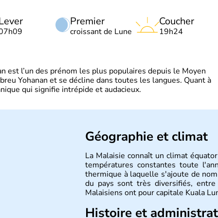
Lever
Premier
Coucher
07h09
croissant de Lune
19h24
 est l’un des prénom les plus populaires depuis le Moyen
hébreu Yohanan et se décline dans toutes les langues. Quant à
ique qui signifie intrépide et audacieux.
Géographie et climat
La Malaisie connaît un climat équator
températures constantes toute l'an
thermique à laquelle s'ajoute de nomb
du pays sont très diversifiés, entre 
Malaisiens ont pour capitale Kuala Lu
Histoire et administra