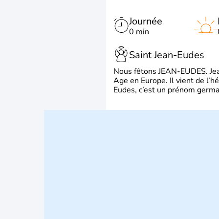
Journée
0 min
Saint Jean-Eudes
Nous fêtons JEAN-EUDES. Jean
Age en Europe. Il vient de l’
Eudes, c’est un prénom german