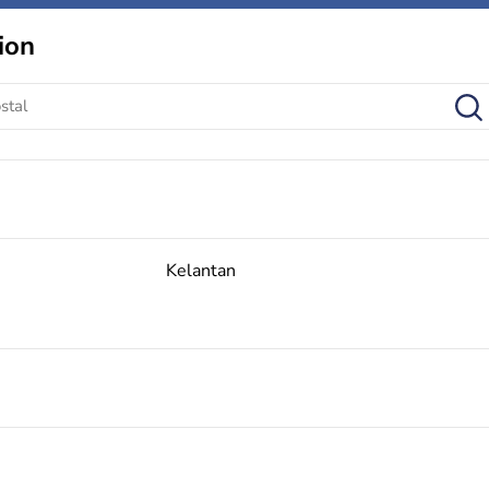
ion
Kelantan