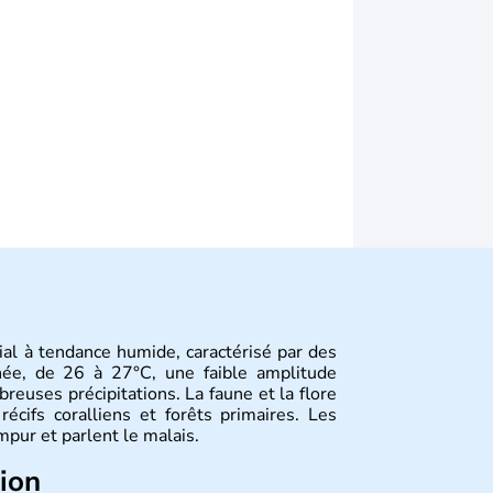
ial à tendance humide, caractérisé par des
née, de 26 à 27°C, une faible amplitude
reuses précipitations. La faune et la flore
récifs coralliens et forêts primaires. Les
mpur et parlent le malais.
tion