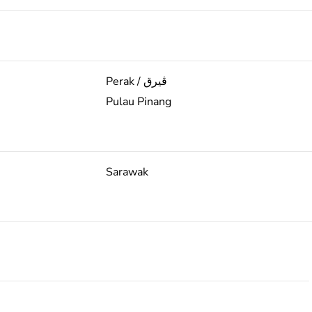
Perak / ڨيرق
Pulau Pinang
Sarawak