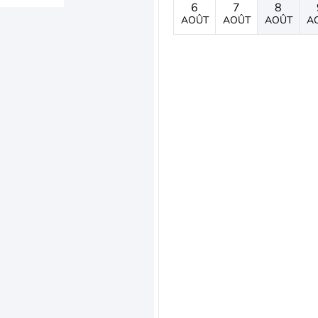
6
7
8
AOÛT
AOÛT
AOÛT
A