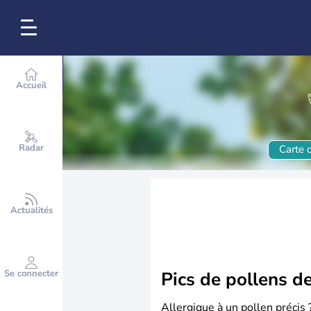
Accueil
Radar
Carte d
Actualités
Se connecter
Pics de pollens d
Allergique à un pollen précis 