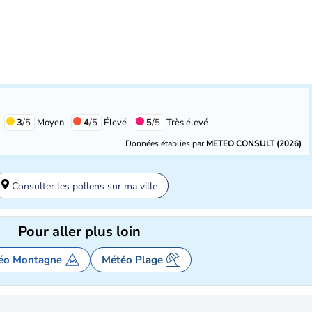
3
/5
Moyen
4
/5
Élevé
5
/5
Très élevé
Données établies par
METEO CONSULT (2026)
Consulter les pollens sur ma ville
Pour aller plus loin
éo Montagne
Météo Plage