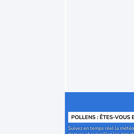
POLLENS : ÊTES-VOUS 
Suivez en temps réel la météo 