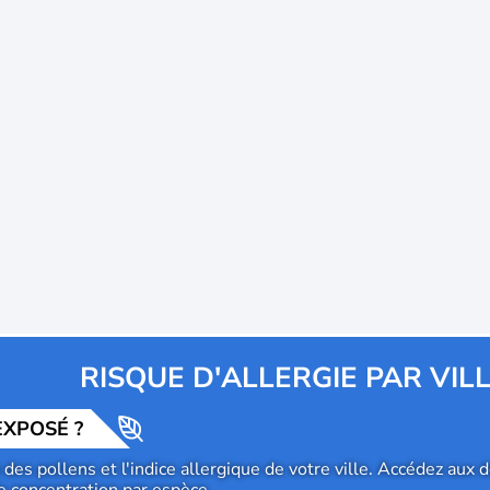
RISQUE D'ALLERGIE PAR VIL
EXPOSÉ ?
des pollens et l'indice allergique de votre ville. Accédez aux