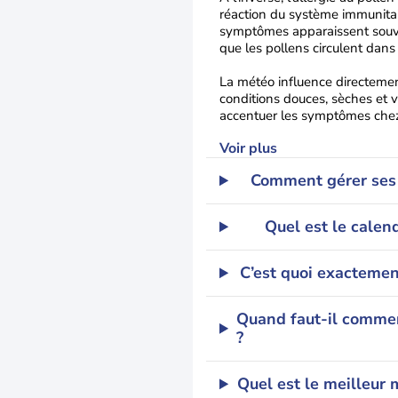
réaction du système immunitair
symptômes apparaissent souv
que les pollens circulent dans
La météo influence directement
conditions douces, sèches et v
accentuer les symptômes chez
Voir plus
Comment gérer ses 
Quel est le calend
C’est quoi exactement
Quand faut-il commen
?
Quel est le meilleur 