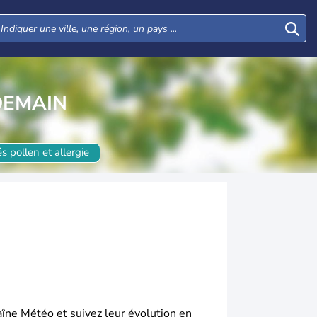
DEMAIN
s pollen et allergie
aîne Météo et suivez leur évolution en