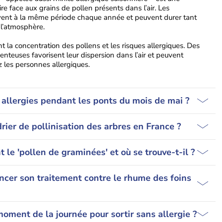
e face aux grains de pollen présents dans l’air. Les
ent à la même période chaque année et peuvent durer tant
 l’atmosphère.
 la concentration des pollens et les risques allergiques. Des
enteuses favorisent leur dispersion dans l’air et peuvent
 les personnes allergiques.
allergies pendant les ponts du mois de mai ?
rier de pollinisation des arbres en France ?
 le 'pollen de graminées' et où se trouve-t-il ?
cer son traitement contre le rhume des foins
moment de la journée pour sortir sans allergie ?