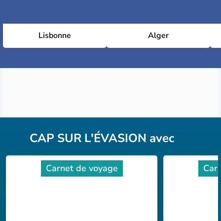
Lisbonne
Alger
CAP SUR L'ÉVASION avec
Carnet de voyage
Carn