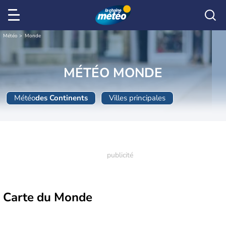
Météo
Monde
MÉTÉO MONDE
Météo
des Continents
Villes principales
Carte
du Monde