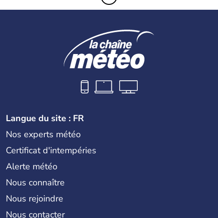
Langue du site : FR
Nos experts météo
Certificat d'intempéries
Alerte météo
Nous connaître
Nous rejoindre
Nous contacter