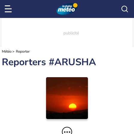
Météo
Reporter
Reporters #ARUSHA
Arusha
olduvai
30/09/2009