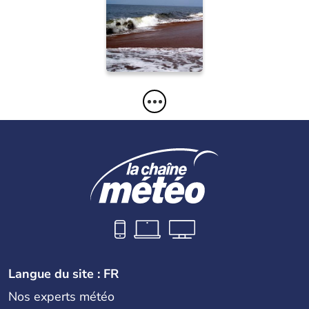
Luanda
bruno16
02/10/2012
Langue du site : FR
Nos experts météo