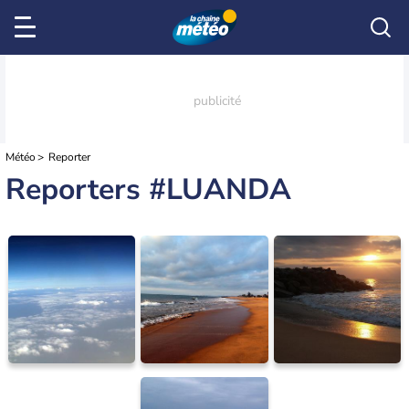
Météo
Reporter
Reporters #LUANDA
Luanda
bruno16
Luanda
bruno16
Luanda
bruno16
13/10/2012
04/10/2012
03/10/2012