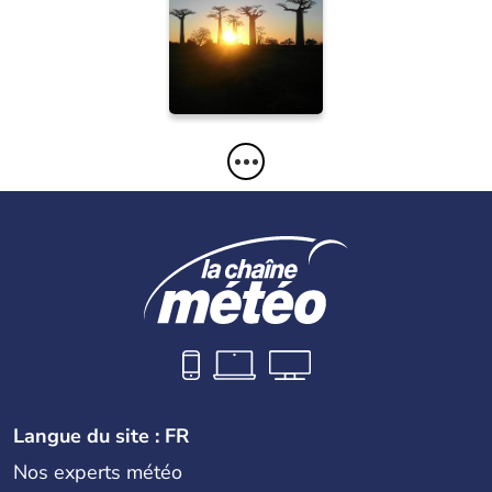
Morondava
rororo21
09/11/2009
Langue du site : FR
Nos experts météo