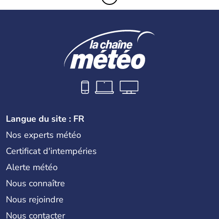
Langue du site : FR
Nos experts météo
Certificat d'intempéries
Alerte météo
Nous connaître
Nous rejoindre
Nous contacter