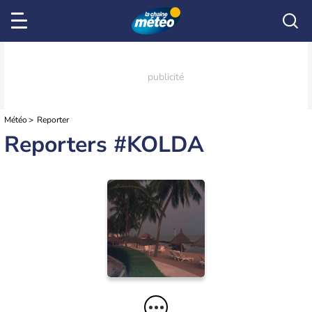
Météo
Reporter
Reporters #KOLDA
Kolda
15/08/2018