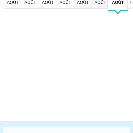
AOÛT
AOÛT
AOÛT
AOÛT
AOÛT
AOÛT
AOÛT
A