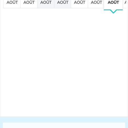
AOÛT
AOÛT
AOÛT
AOÛT
AOÛT
AOÛT
AOÛT
A