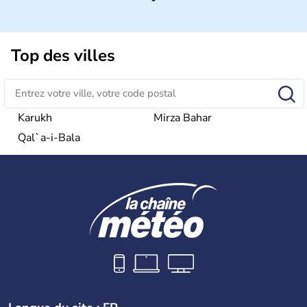
Top des villes
Karukh
Mirza Bahar
Qal`a-i-Bala