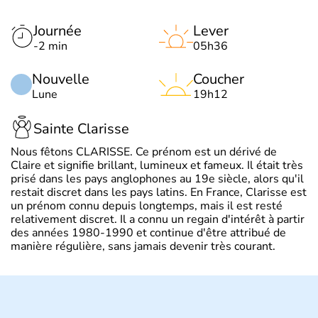
Journée
Lever
-2 min
05h36
Nouvelle
Coucher
Lune
19h12
Sainte Clarisse
Nous fêtons CLARISSE. Ce prénom est un dérivé de
Claire et signifie brillant, lumineux et fameux. Il était très
prisé dans les pays anglophones au 19e siècle, alors qu'il
restait discret dans les pays latins. En France, Clarisse est
un prénom connu depuis longtemps, mais il est resté
relativement discret. Il a connu un regain d'intérêt à partir
des années 1980-1990 et continue d'être attribué de
manière régulière, sans jamais devenir très courant.