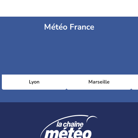
Météo France
Lyon
Marseille