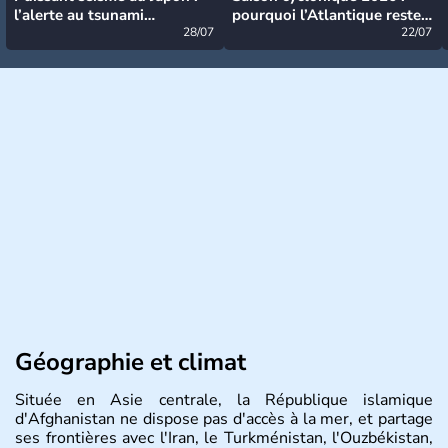
l’alerte au tsunami
pourquoi l’Atlantique reste
désormais levée
28/07
très calme à ce stade ?
22/07
Géographie et climat
Située en Asie centrale, la République islamique
d'Afghanistan ne dispose pas d'accès à la mer, et partage
ses frontières avec l'Iran, le Turkménistan, l'Ouzbékistan,