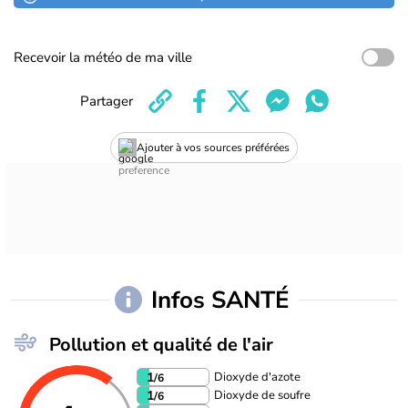
Recevoir la météo de ma ville
Partager
Ajouter à vos sources préférées
Infos SANTÉ
Pollution et qualité de l'air
Dioxyde d'azote
1
/6
Dioxyde de soufre
1
/6