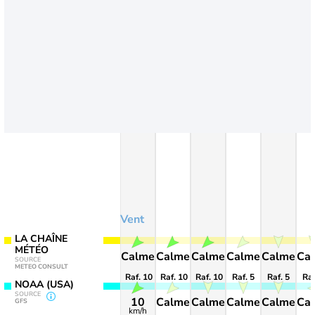
Vent
LA CHAÎNE
MÉTÉO
Calme
Calme
Calme
Calme
Calme
Ca
SOURCE
METEO CONSULT
Raf. 10
Raf. 10
Raf. 10
Raf. 5
Raf. 5
Raf
NOAA (USA)
SOURCE
10
Calme
Calme
Calme
Calme
Ca
GFS
km/h