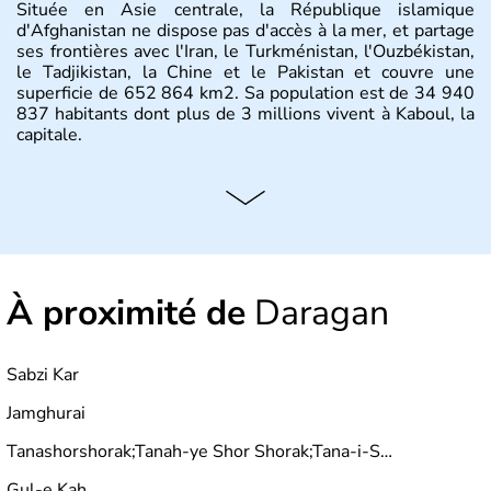
Située en Asie centrale, la République islamique
d'Afghanistan ne dispose pas d'accès à la mer, et partage
ses frontières avec l'Iran, le Turkménistan, l'Ouzbékistan,
le Tadjikistan, la Chine et le Pakistan et couvre une
superficie de 652 864 km2. Sa population est de 34 940
837 habitants dont plus de 3 millions vivent à Kaboul, la
capitale.
À proximité de
Daragan
Sabzi Kar
Jamghurai
Tanashorshorak;Tanah-ye Shor Shorak;Tana-i-Shor Shorak
Gul-e Kah