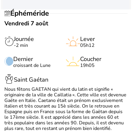
Éphéméride
Vendredi 7 août
Journée
Lever
-2 min
05h12
Dernier
Coucher
croissant de Lune
19h05
Saint Gaétan
Nous fêtons GAETAN qui vient du latin et signifie «
originaire de la ville de Caillatia ». Cette ville est devenue
Gaëte en Italie. Caetano était un prénom exclusivement
italien et très courant au 15è siècle. On le retrouve en
Espagne puis en France sous la forme de Gaëtan depuis
le 17ème siècle. Il est apprécié dans les années 60 et
très populaire dans les années 90. Depuis, il est devenu
plus rare, tout en restant un prénom bien identifié.