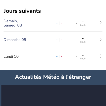
jours suivants
Demain,
-
-
|
-
-
Samedi 08
km/h
-
-
|
-
Dimanche 09
-
km/h
-
-
|
-
Lundi 10
-
km/h
Actualités Météo à l'étranger