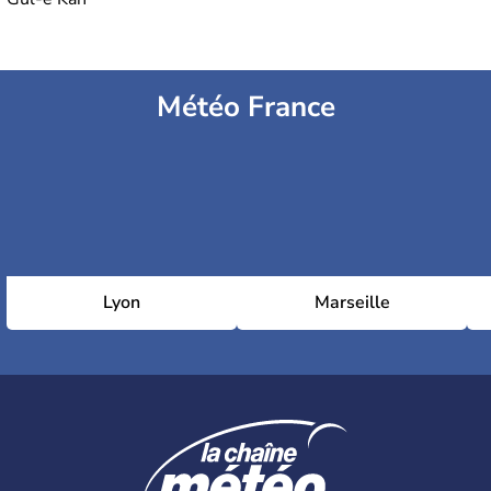
Météo France
Lyon
Marseille