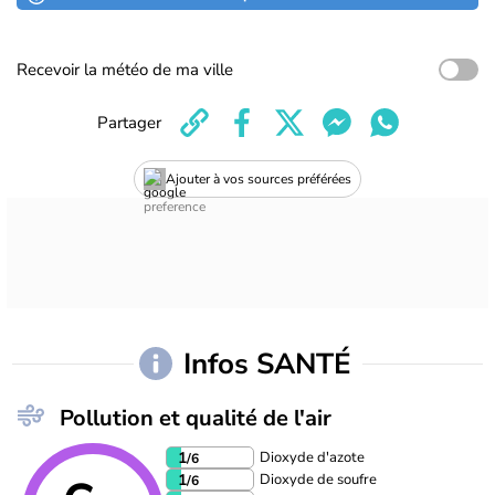
Recevoir la météo de ma ville
Partager
Ajouter à vos sources préférées
Infos SANTÉ
Pollution et qualité de l'air
Dioxyde d'azote
1
/6
Dioxyde de soufre
1
/6