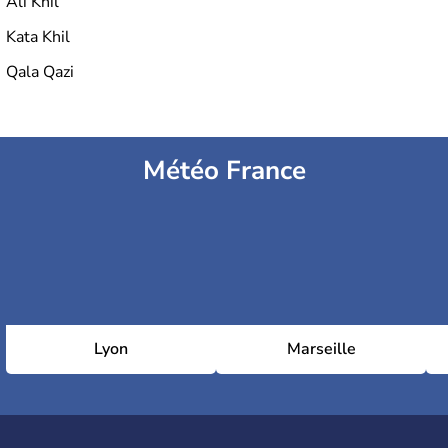
Ali Khil
Kata Khil
Qala Qazi
Météo France
Lyon
Marseille