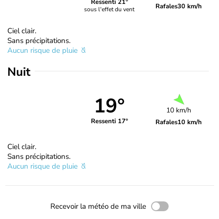
Ressenti 21°
Rafales
30 km/h
sous l'effet du vent
Ciel clair.
Sans précipitations.
Aucun risque de pluie
Nuit
19°
10 km/h
Ressenti 17°
Rafales
10 km/h
Ciel clair.
Sans précipitations.
Aucun risque de pluie
Recevoir la météo de ma ville