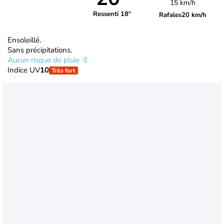
15 km/h
Ressenti 18°
Rafales
20 km/h
Ensoleillé.
Sans précipitations.
Aucun risque de pluie
Indice UV
10
Très fort