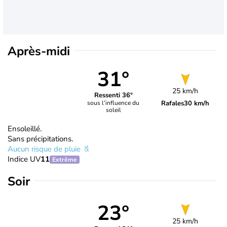
Après-midi
31°
25 km/h
Ressenti 36°
Rafales
30 km/h
sous l’influence du
soleil
Ensoleillé.
Sans précipitations.
Aucun risque de pluie
Indice UV
11
Extrême
Soir
23°
25 km/h