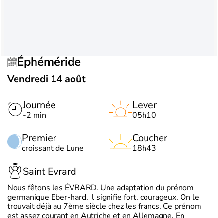
Éphéméride
Vendredi 14 août
Journée
Lever
-2 min
05h10
Premier
Coucher
croissant de Lune
18h43
Saint Evrard
Nous fêtons les ÉVRARD. Une adaptation du prénom
germanique Eber-hard. Il signifie fort, courageux. On le
trouvait déjà au 7ème siècle chez les francs. Ce prénom
est assez courant en Autriche et en Allemagne. En