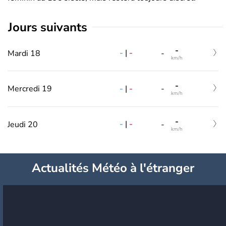
jours suivants
-
-
|
-
Mardi 18
-
km/h
-
-
|
-
Mercredi 19
-
km/h
-
-
|
-
Jeudi 20
-
km/h
Actualités Météo à l'étranger