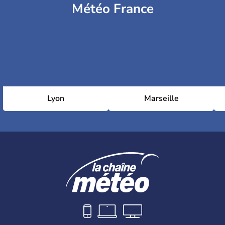
Météo France
Lyon
Marseille