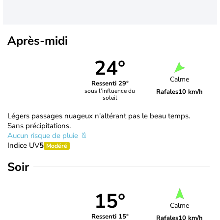
Après-midi
24°
Calme
Ressenti 29°
sous l’influence du
Rafales
10 km/h
soleil
Légers passages nuageux n'altérant pas le beau temps.
Sans précipitations.
Aucun risque de pluie
Indice UV
5
Modéré
Soir
15°
Calme
Ressenti 15°
Rafales
10 km/h