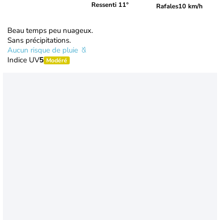
Ressenti 11°
Rafales
10 km/h
Beau temps peu nuageux.
Sans précipitations.
Aucun risque de pluie
Indice UV
5
Modéré