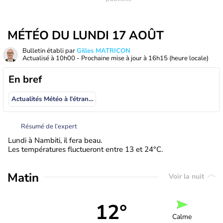
MÉTÉO DU LUNDI 17 AOÛT
Bulletin établi par
Gilles MATRICON
Actualisé à
10h00
- Prochaine mise à jour à
16h15
(heure locale)
En bref
Actualités Météo à l'étranger
Résumé de l’expert
Lundi à Nambiti, il fera beau.
Les températures fluctueront entre 13 et 24°C.
Matin
Voir la nuit
12°
Calme