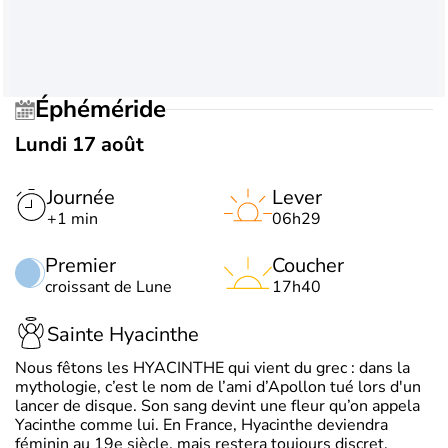
Éphéméride
Lundi 17 août
Journée
Lever
+1 min
06h29
Premier
Coucher
croissant de Lune
17h40
Sainte Hyacinthe
Nous fêtons les HYACINTHE qui vient du grec : dans la
mythologie, c’est le nom de l’ami d’Apollon tué lors d'un
lancer de disque. Son sang devint une fleur qu’on appela
Yacinthe comme lui. En France, Hyacinthe deviendra
féminin au 19e siècle, mais restera toujours discret.