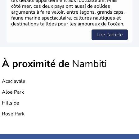
les débats appartiennent aux footballeurs. Mais
côté mer, ces deux pays ont aussi de solides
arguments à faire valoir, entre lagons, grands caps,
faune marine spectaculaire, cultures nautiques et
destinations taillées pour les amoureux de l’océan.
Lire l'article
À proximité de
Nambiti
Acaciavale
Aloe Park
Hillside
Rose Park