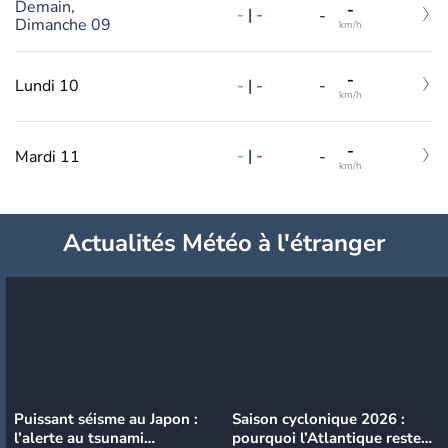
Demain,
-
-
|
-
-
Dimanche 09
km/h
-
-
|
-
Lundi 10
-
km/h
-
-
|
-
Mardi 11
-
km/h
Actualités Météo à l'étranger
Puissant séisme au Japon :
Saison cyclonique 2026 :
l’alerte au tsunami
pourquoi l’Atlantique reste