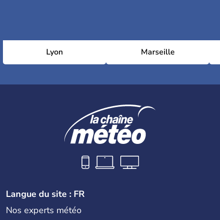
Lyon
Marseille
Langue du site : FR
Nos experts météo