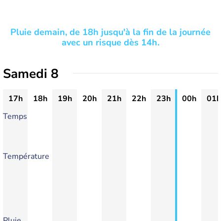
Pluie demain, de 18h jusqu'à la fin de la journée
avec un risque dès 14h.
Samedi 8
17h
18h
19h
20h
21h
22h
23h
00h
01h
Temps
Température
Pluie