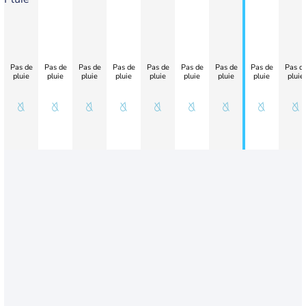
Pas de
Pas de
Pas de
Pas de
Pas de
Pas de
Pas de
Pas de
Pas d
pluie
pluie
pluie
pluie
pluie
pluie
pluie
pluie
pluie