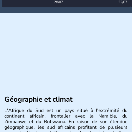
désormais levée
28/07
très calme à ce stade ?
22/07
Géographie et climat
L'Afrique du Sud est un pays situé à l'extrémité du
continent africain, frontalier avec la Namibie, du
Zimbabwe et du Botswana. En raison de son étendue
géographique, les sud africains profitent de plusieurs