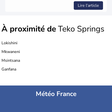
Lire l'article
À proximité de
Teko Springs
Lokishini
Mkwaneni
Msintsana
Ganfana
Météo France