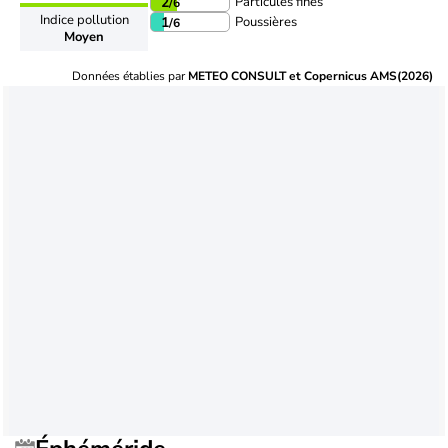
Particules fines
2
/6
Indice pollution
Poussières
1
/6
Moyen
Données établies par
METEO CONSULT et Copernicus AMS(2026)