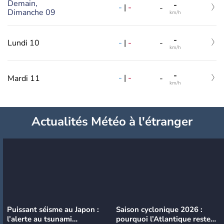
Demain,
-
-
|
-
-
Dimanche 09
km/h
-
-
|
-
Lundi 10
-
km/h
-
-
|
-
Mardi 11
-
km/h
Actualités Météo à l'étranger
Puissant séisme au Japon :
Saison cyclonique 2026 :
l’alerte au tsunami
pourquoi l’Atlantique reste