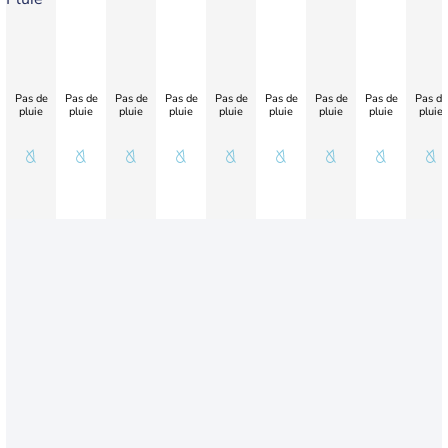
Pas de
Pas de
Pas de
Pas de
Pas de
Pas de
Pas de
Pas de
Pas de
pluie
pluie
pluie
pluie
pluie
pluie
pluie
pluie
pluie