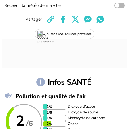
Recevoir la météo de ma ville
Partager
Ajouter à vos sources préférées
Infos SANTÉ
Pollution et qualité de l'air
Dioxyde d'azote
1
/6
Dioxyde de soufre
1
/6
2
Monoxyde de carbone
1
/6
/6
Ozone
2
/6