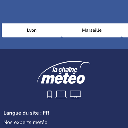
Lyon
Marseille
Langue du site : FR
Nos experts météo