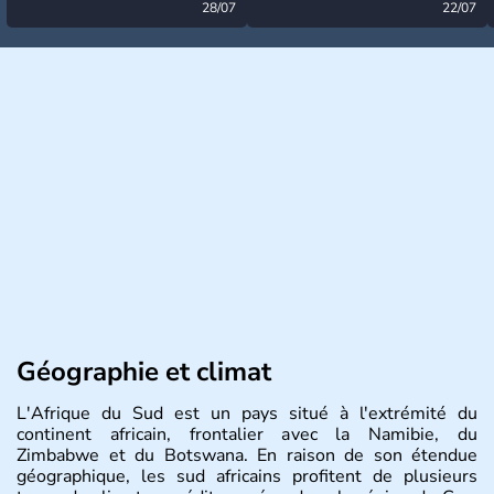
désormais levée
28/07
très calme à ce stade ?
22/07
Géographie et climat
L'Afrique du Sud est un pays situé à l'extrémité du
continent africain, frontalier avec la Namibie, du
Zimbabwe et du Botswana. En raison de son étendue
géographique, les sud africains profitent de plusieurs