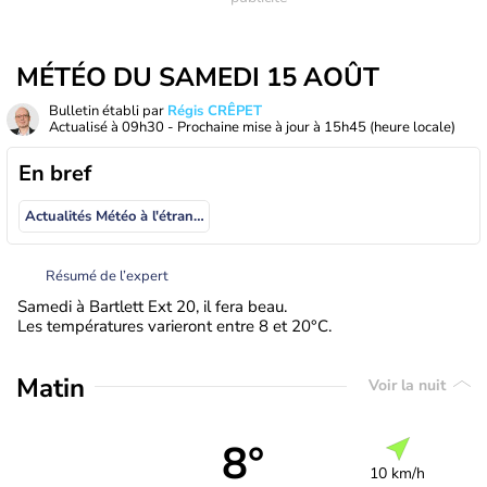
MÉTÉO DU SAMEDI 15 AOÛT
Bulletin établi par
Régis CRÊPET
Actualisé à
09h30
- Prochaine mise à jour à
15h45
(heure locale)
En bref
Actualités Météo à l'étranger
Résumé de l’expert
Samedi à Bartlett Ext 20, il fera beau.
Les températures varieront entre 8 et 20°C.
Matin
Voir la nuit
8°
10 km/h