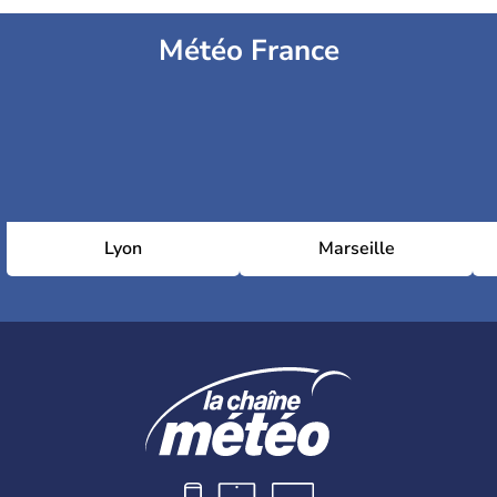
Météo France
Lyon
Marseille