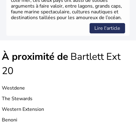
côté mer, ces deux pays ont aussi de solides
arguments à faire valoir, entre lagons, grands caps,
faune marine spectaculaire, cultures nautiques et
destinations taillées pour les amoureux de l’océan.
Lire l'article
À proximité de
Bartlett Ext
20
Westdene
The Stewards
Western Extension
Benoni