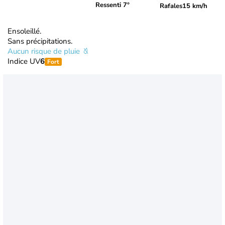
Ressenti 7°
Rafales
15 km/h
Ensoleillé.
Sans précipitations.
Aucun risque de pluie
Indice UV
6
Fort