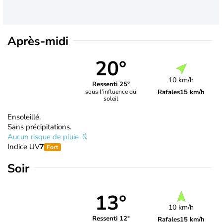
Après-midi
20°
10 km/h
Ressenti 25°
Rafales
15 km/h
sous l’influence du
soleil
Ensoleillé.
Sans précipitations.
Aucun risque de pluie
Indice UV
7
Fort
Soir
13°
10 km/h
Ressenti 12°
Rafales
15 km/h