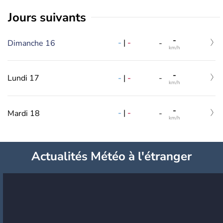
jours suivants
-
-
|
-
Dimanche 16
-
km/h
-
-
|
-
Lundi 17
-
km/h
-
-
|
-
Mardi 18
-
km/h
Actualités Météo à l'étranger