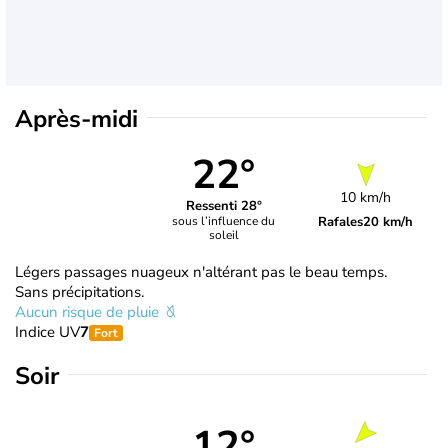
Après-midi
22°
10 km/h
Ressenti 28°
Rafales
20 km/h
sous l’influence du
soleil
Légers passages nuageux n'altérant pas le beau temps.
Sans précipitations.
Aucun risque de pluie
Indice UV
7
Fort
Soir
12°