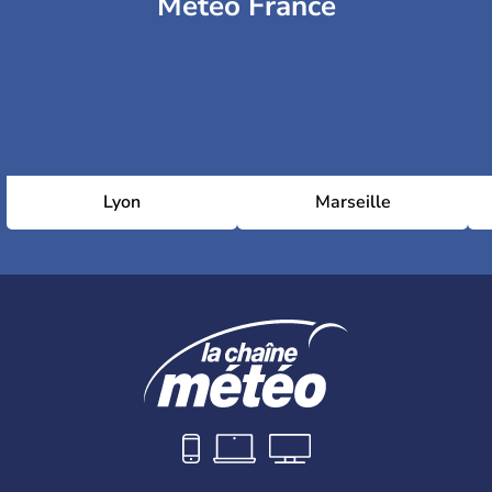
Météo France
Lyon
Marseille