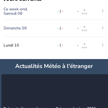
Ce week-end,
-
-
|
-
-
Samedi 08
km/h
-
-
|
-
Dimanche 09
-
km/h
-
-
|
-
Lundi 10
-
km/h
Actualités Météo à l'étranger