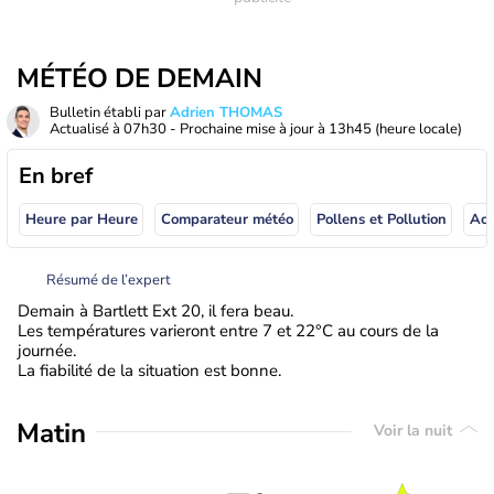
MÉTÉO DE DEMAIN
Bulletin établi par
Adrien THOMAS
Actualisé à
07h30
- Prochaine mise à jour à
13h45
(heure locale)
En bref
Heure par Heure
Comparateur météo
Pollens et Pollution
Résumé de l’expert
Demain à Bartlett Ext 20, il fera beau.
Les températures varieront entre 7 et 22°C au cours de la
journée.
La fiabilité de la situation est bonne.
Matin
Voir la nuit