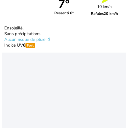
7°
10 km/h
Ressenti 6°
Rafales
20 km/h
Ensoleillé.
Sans précipitations.
Aucun risque de pluie
Indice UV
6
Fort