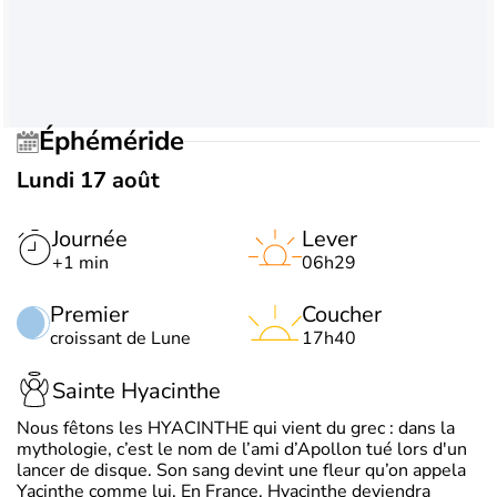
Éphéméride
Lundi 17 août
Journée
Lever
+1 min
06h29
Premier
Coucher
croissant de Lune
17h40
Sainte Hyacinthe
Nous fêtons les HYACINTHE qui vient du grec : dans la
mythologie, c’est le nom de l’ami d’Apollon tué lors d'un
lancer de disque. Son sang devint une fleur qu’on appela
Yacinthe comme lui. En France, Hyacinthe deviendra