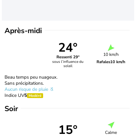
Après-midi
24°
10 km/h
Ressenti 29°
Rafales
10 km/h
sous l’influence du
soleil
Beau temps peu nuageux.
Sans précipitations.
Aucun risque de pluie
Indice UV
5
Modéré
Soir
15°
Calme