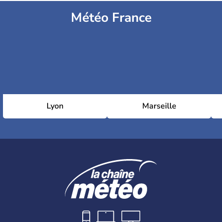
Météo France
Lyon
Marseille