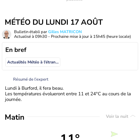
MÉTÉO DU LUNDI 17 AOÛT
Bulletin établi par
Gilles MATRICON
Actualisé à
09h30
- Prochaine mise à jour à
15h45
(heure locale)
En bref
Actualités Météo à l'étranger
Résumé de l’expert
Lundi à Burford, il fera beau.
Les températures évolueront entre 11 et 24°C au cours de la
journée.
Matin
Voir la nuit
11°