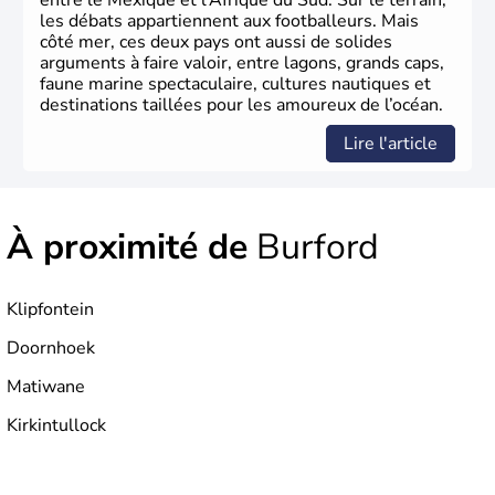
entre le Mexique et l’Afrique du Sud. Sur le terrain,
les débats appartiennent aux footballeurs. Mais
côté mer, ces deux pays ont aussi de solides
arguments à faire valoir, entre lagons, grands caps,
faune marine spectaculaire, cultures nautiques et
destinations taillées pour les amoureux de l’océan.
Lire l'article
À proximité de
Burford
Klipfontein
Doornhoek
Matiwane
Kirkintullock