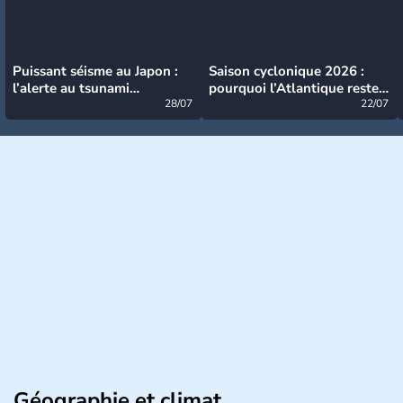
Puissant séisme au Japon :
Saison cyclonique 2026 :
l’alerte au tsunami
pourquoi l’Atlantique reste
désormais levée
28/07
très calme à ce stade ?
22/07
Géographie et climat