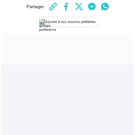
Partager
Ajouter à vos sources préférées