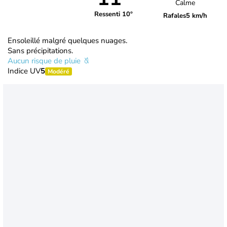
Calme
Ressenti 10°
Rafales
5 km/h
Ensoleillé malgré quelques nuages.
Sans précipitations.
Aucun risque de pluie
Indice UV
5
Modéré