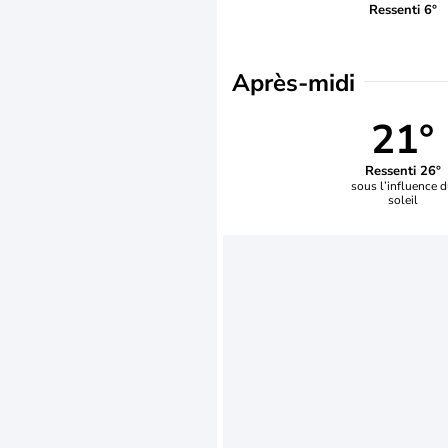
Ressenti 6°
Après-midi
21°
Ressenti 26°
sous l’influence 
soleil