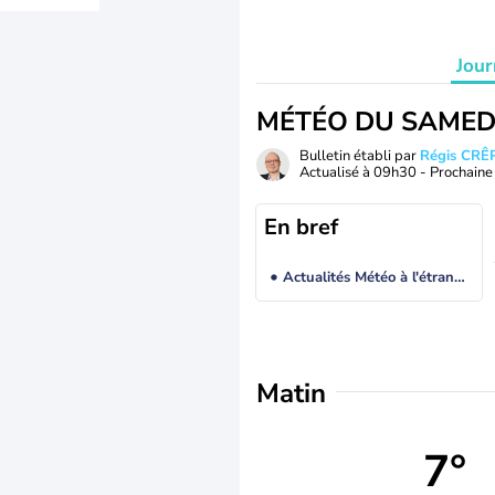
Jour
MÉTÉO DU SAMED
Bulletin établi par
Régis CRÊ
Actualisé à
09h30
- Prochaine 
En bref
Actualités Météo à l'étranger
Matin
7°