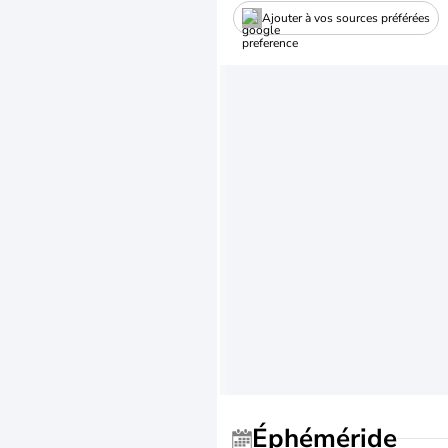
Ajouter à vos sources préférées
Éphéméride