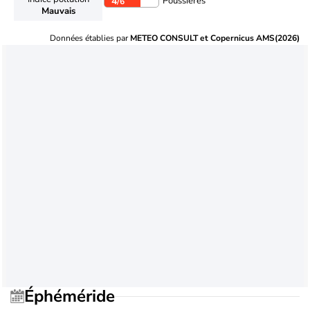
Poussières
4
/6
Mauvais
Données établies par
METEO CONSULT et Copernicus AMS(2026)
Éphéméride