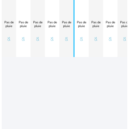
Pas de
Pas de
Pas de
Pas de
Pas de
Pas de
Pas de
Pas de
Pas d
pluie
pluie
pluie
pluie
pluie
pluie
pluie
pluie
pluie