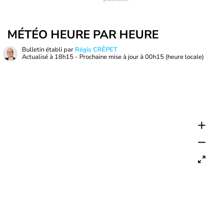
MÉTÉO HEURE PAR HEURE
Bulletin établi par
Régis CRÊPET
Actualisé à
18h15
- Prochaine mise à jour à
00h15
(heure locale)