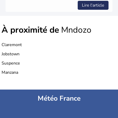
Lire l'article
À proximité de
Mndozo
Claremont
Jobstown
Suspence
Manzana
Météo France