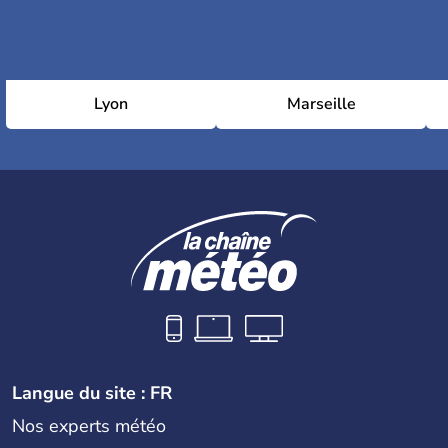
Lyon
Marseille
Langue du site : FR
Nos experts météo