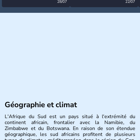
désormais levée
28/07
très calme à ce stade ?
22/07
Géographie et climat
L'Afrique du Sud est un pays situé à l'extrémité du
continent africain, frontalier avec la Namibie, du
Zimbabwe et du Botswana. En raison de son étendue
géographique, les sud africains profitent de plusieurs