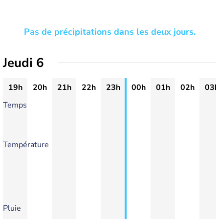
Pas de précipitations dans les deux jours.
Jeudi 6
19h
20h
21h
22h
23h
00h
01h
02h
03h
Temps
Température
Pluie