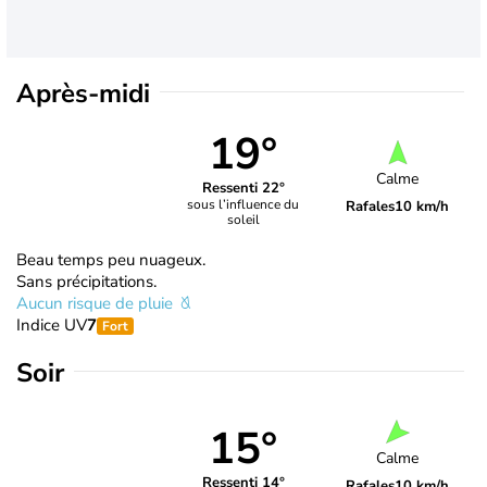
Après-midi
19°
Calme
Ressenti 22°
sous l’influence du
Rafales
10 km/h
soleil
Beau temps peu nuageux.
Sans précipitations.
Aucun risque de pluie
Indice UV
7
Fort
Soir
15°
Calme
Ressenti 14°
Rafales
10 km/h