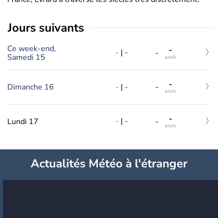
jours suivants
Ce week-end,
-
-
|
-
-
Samedi 15
km/h
-
-
|
-
Dimanche 16
-
km/h
-
-
|
-
Lundi 17
-
km/h
Actualités Météo à l'étranger