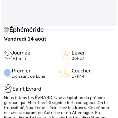
Éphéméride
Vendredi 14 août
Journée
Lever
+1 min
06h27
Premier
Coucher
croissant de Lune
17h44
Saint Evrard
Nous fêtons les ÉVRARD. Une adaptation du prénom
germanique Eber-hard. Il signifie fort, courageux. On le
trouvait déjà au 7ème siècle chez les francs. Ce prénom
est assez courant en Autriche et en Allemagne. En
France, Evrard a traversé les siècles très discrètement.