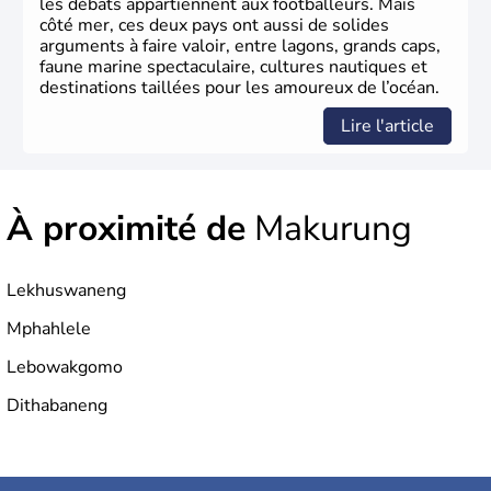
les débats appartiennent aux footballeurs. Mais
côté mer, ces deux pays ont aussi de solides
arguments à faire valoir, entre lagons, grands caps,
faune marine spectaculaire, cultures nautiques et
destinations taillées pour les amoureux de l’océan.
Lire l'article
À proximité de
Makurung
Lekhuswaneng
Mphahlele
Lebowakgomo
Dithabaneng