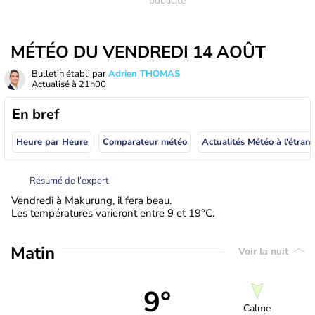
MÉTÉO DU VENDREDI 14 AOÛT
Bulletin établi par
Adrien THOMAS
Actualisé à
21h00
En bref
Heure par Heure
Comparateur météo
Actualités Météo à
Résumé de l’expert
Vendredi à Makurung, il fera beau.
Les températures varieront entre 9 et 19°C.
Matin
Voir la nuit
9°
Calme