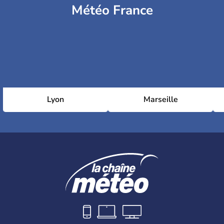
Météo France
Lyon
Marseille