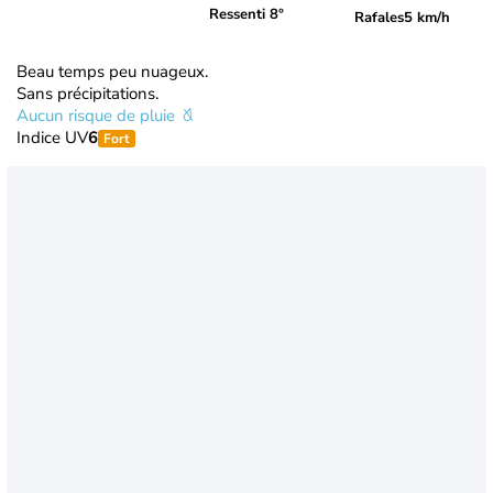
Ressenti 8°
Rafales
5 km/h
Beau temps peu nuageux.
Sans précipitations.
Aucun risque de pluie
Indice UV
6
Fort