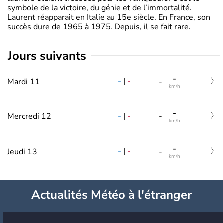
symbole de la victoire, du génie et de l’immortalité.
Laurent réapparait en Italie au 15e siècle. En France, son
succès dure de 1965 à 1975. Depuis, il se fait rare.
jours suivants
-
-
|
-
Mardi 11
-
km/h
-
-
|
-
Mercredi 12
-
km/h
-
-
|
-
Jeudi 13
-
km/h
Actualités Météo à l'étranger