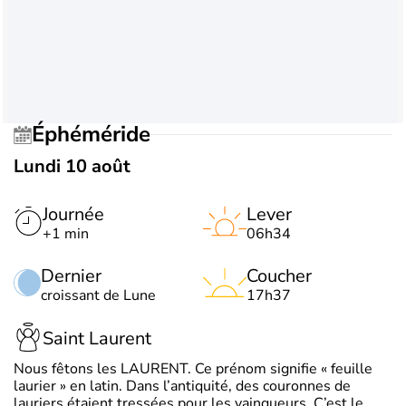
Éphéméride
Lundi 10 août
Journée
Lever
+1 min
06h34
Dernier
Coucher
croissant de Lune
17h37
Saint Laurent
Nous fêtons les LAURENT. Ce prénom signifie « feuille
laurier » en latin. Dans l’antiquité, des couronnes de
lauriers étaient tressées pour les vainqueurs. C’est le