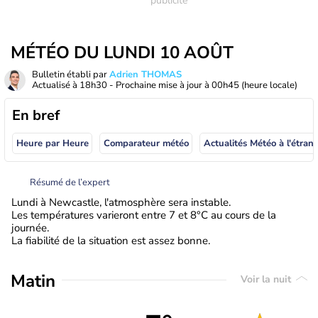
MÉTÉO DU LUNDI 10 AOÛT
Bulletin établi par
Adrien THOMAS
Actualisé à
18h30
- Prochaine mise à jour à
00h45
(heure locale)
En bref
Heure par Heure
Comparateur météo
Actualités Météo à
Résumé de l’expert
Lundi à Newcastle, l'atmosphère sera instable.
Les températures varieront entre 7 et 8°C au cours de la
journée.
La fiabilité de la situation est assez bonne.
Matin
Voir la nuit