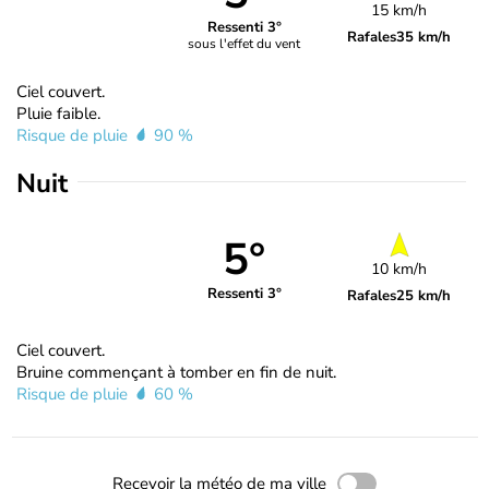
15 km/h
Ressenti 3°
Rafales
35 km/h
sous l'effet du vent
Ciel couvert.
Pluie faible.
Risque de pluie
90 %
Nuit
5°
10 km/h
Ressenti 3°
Rafales
25 km/h
Ciel couvert.
Bruine commençant à tomber en fin de nuit.
Risque de pluie
60 %
Recevoir la météo de ma ville