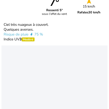
7°
15 km/h
Ressenti 5°
Rafales
30 km/h
sous l'effet du vent
Ciel très nuageux à couvert.
Quelques averses.
Risque de pluie
75 %
Indice UV
3
Modéré