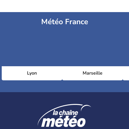
Météo France
Lyon
Marseille