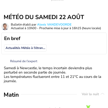
MÉTÉO DU SAMEDI 22 AOÛT
Bulletin établi par
Alexis VANDEVOORDE
Actualisé à
10h00
- Prochaine mise à jour à
16h15
(heure locale)
En bref
Actualités Météo à l'étranger
Résumé de l’expert
Samedi à Newcastle, le temps incertain deviendra plus
perturbé en seconde partie de journée.
Les températures fluctueront entre 11 et 21°C au cours de la
journée.
Matin
Voir la nuit