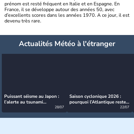
prénom est resté fréquent en Italie et en Espagne. En
France, il se développe autour des années 50, avec
d’excellents scores dans les années 1970. A ce jour, il est
devenu très rare.
Actualités Météo à l'étranger
Puissant séisme au Japon :
Saison cyclonique 2026 :
l’alerte au tsunami
pourquoi l’Atlantique reste
désormais levée
28/07
très calme à ce stade ?
22/07