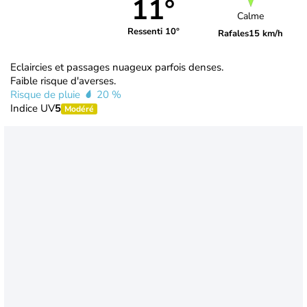
11°
Calme
Ressenti 10°
Rafales
15 km/h
Eclaircies et passages nuageux parfois denses.
Faible risque d'averses.
Risque de pluie
20 %
Indice UV
5
Modéré