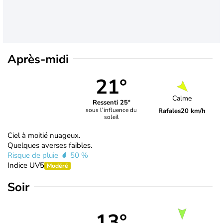
Après-midi
21°
Calme
Ressenti 25°
sous l’influence du
Rafales
20 km/h
soleil
Ciel à moitié nuageux.
Quelques averses faibles.
Risque de pluie
50 %
Indice UV
5
Modéré
Soir
13°