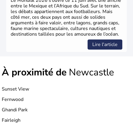
Le Mondial 2026 s’ouvre ce 11 juin avec une affiche
entre le Mexique et l’Afrique du Sud. Sur le terrain,
les débats appartiennent aux footballeurs. Mais
côté mer, ces deux pays ont aussi de solides
arguments à faire valoir, entre lagons, grands caps,
faune marine spectaculaire, cultures nautiques et
destinations taillées pour les amoureux de l’océan.
Lire l'article
À proximité de
Newcastle
Sunset View
Fernwood
Ghandi Park
Fairleigh