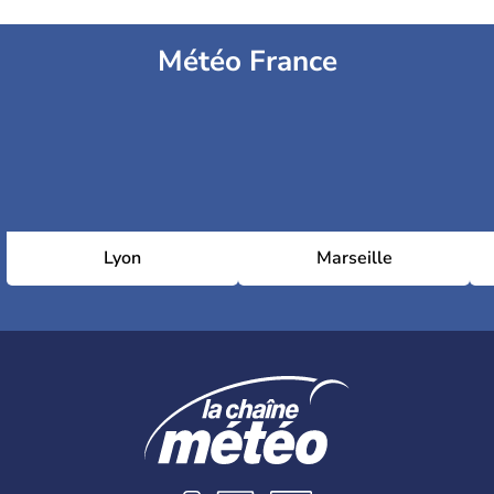
Météo France
Lyon
Marseille