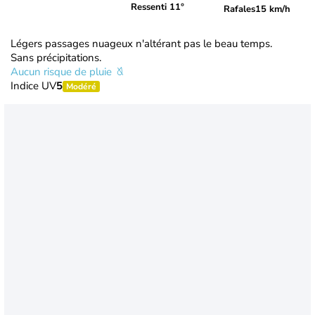
Ressenti 11°
Rafales
15 km/h
Légers passages nuageux n'altérant pas le beau temps.
Sans précipitations.
Aucun risque de pluie
Indice UV
5
Modéré