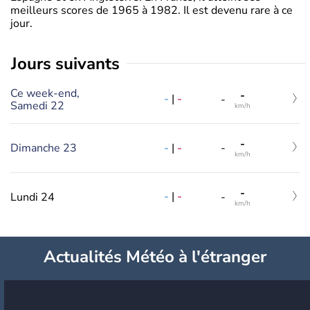
meilleurs scores de 1965 à 1982. Il est devenu rare à ce
jour.
jours suivants
Ce week-end,
-
-
|
-
-
Samedi 22
km/h
-
-
|
-
Dimanche 23
-
km/h
-
-
|
-
Lundi 24
-
km/h
Actualités Météo à l'étranger