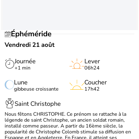
Éphéméride
Vendredi 21 août
Journée
Lever
+1 min
06h24
Lune
Coucher
gibbeuse croissante
17h42
Saint Christophe
Nous fêtons CHRISTOPHE. Ce prénom se rattache à la
légende de saint Christophe, un ancien soldat romain,
installé comme passeur. A partir du 16ème siècle, la
popularité de Christophe Colomb stimule sa diffusion en
Espagne et en Angleterre. En France, il atteint ses