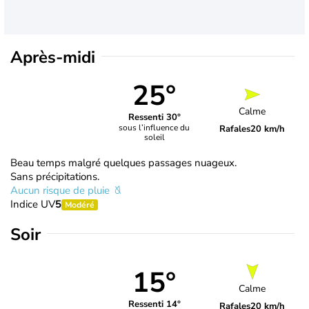
Après-midi
25°
Calme
Ressenti 30°
sous l’influence du
Rafales
20 km/h
soleil
Beau temps malgré quelques passages nuageux.
Sans précipitations.
Aucun risque de pluie
Indice UV
5
Modéré
Soir
15°
Calme
Ressenti 14°
Rafales
20 km/h