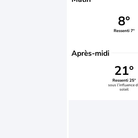
8°
Ressenti 7°
Après-midi
21°
Ressenti 25°
sous l’influence 
soleil