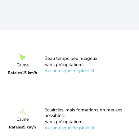
Beau temps peu nuageux.
Sans précipitations.
Calme
Aucun risque de pluie
Rafales
15 km/h
Eclaircies, mais formations brumeuses
possibles.
Calme
Sans précipitations.
Rafales
5 km/h
Aucun risque de pluie