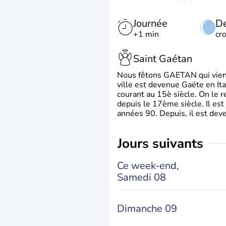
Journée
De
+1 min
cr
Saint Gaétan
Nous fêtons GAETAN qui vient du
ville est devenue Gaëte en Ita
courant au 15è siècle. On le 
depuis le 17ème siècle. Il est
années 90. Depuis, il est deve
jours suivants
Ce week-end,
Samedi 08
Dimanche 09