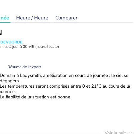
rnée
Heure / Heure
Comparer
N
ANDEVOORDE
mise à jour à
00h45
(heure locale)
Résumé de l’expert
Demain à Ladysmith, amélioration en cours de journée : le ciel se
dégagera.
Les températures seront comprises entre 8 et 21°C au cours de la
journée.
La fiabilité de la situation est bonne.
Voir la nuit