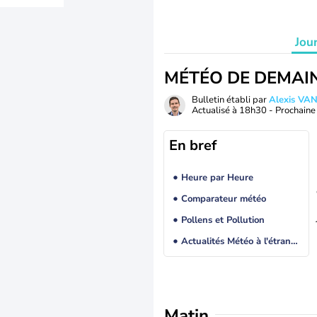
Jou
MÉTÉO DE DEMAI
Bulletin établi par
Alexis V
Actualisé à
18h30
- Prochaine 
En bref
Heure par Heure
Comparateur météo
Pollens et Pollution
Actualités Météo à l'étranger
Matin