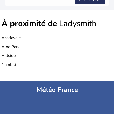
À proximité de
Ladysmith
Acaciavale
Aloe Park
Hillside
Nambiti
Météo France