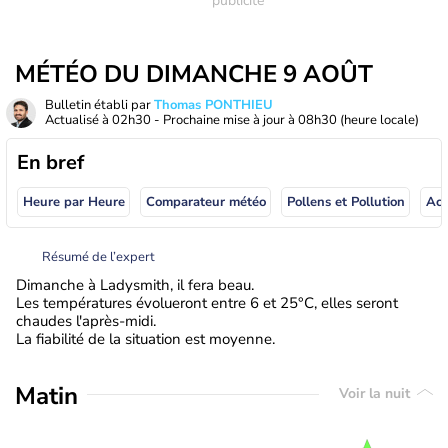
MÉTÉO DU DIMANCHE 9 AOÛT
Bulletin établi par
Thomas PONTHIEU
Actualisé à
02h30
- Prochaine mise à jour à
08h30
(heure locale)
En bref
Heure par Heure
Comparateur météo
Pollens et Pollution
Résumé de l’expert
Dimanche à Ladysmith, il fera beau.
Les températures évolueront entre 6 et 25°C, elles seront
chaudes l'après-midi.
La fiabilité de la situation est moyenne.
Matin
Voir la nuit