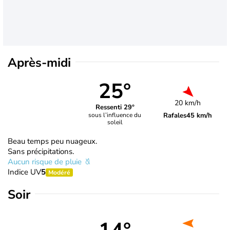
Après-midi
25°
20 km/h
Ressenti 29°
Rafales
45 km/h
sous l’influence du
soleil
Beau temps peu nuageux.
Sans précipitations.
Aucun risque de pluie
Indice UV
5
Modéré
Soir