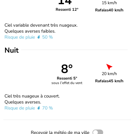
14°
15 km/h
Ressenti 12°
Rafales
40 km/h
Ciel variable devenant très nuageux.
Quelques averses faibles.
Risque de pluie
50 %
Nuit
8°
20 km/h
Ressenti 5°
Rafales
45 km/h
sous l'effet du vent
Ciel très nuageux à couvert.
Quelques averses.
Risque de pluie
70 %
Recevoir la météo de ma ville