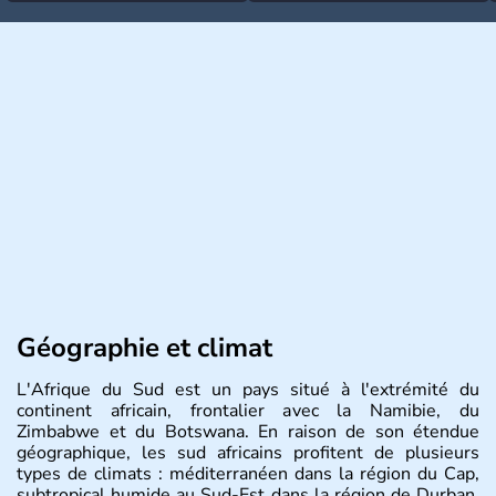
Géographie et climat
L'Afrique du Sud est un pays situé à l'extrémité du
continent africain, frontalier avec la Namibie, du
Zimbabwe et du Botswana. En raison de son étendue
géographique, les sud africains profitent de plusieurs
types de climats : méditerranéen dans la région du Cap,
subtropical humide au Sud-Est dans la région de Durban,