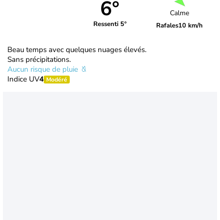
6°
Calme
Ressenti 5°
Rafales
10 km/h
Beau temps avec quelques nuages élevés.
Sans précipitations.
Aucun risque de pluie
Indice UV
4
Modéré