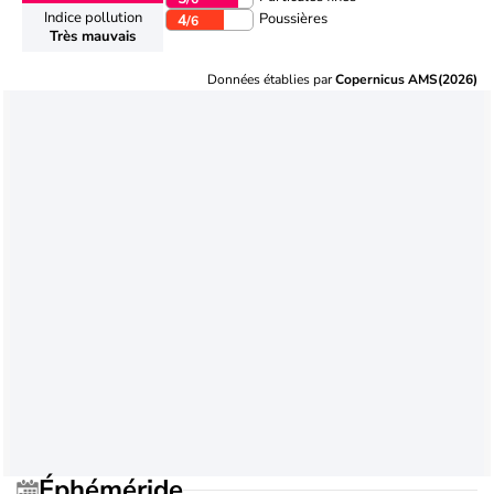
Indice pollution
Poussières
4
/6
Très mauvais
Données établies par
Copernicus AMS(2026)
Éphéméride