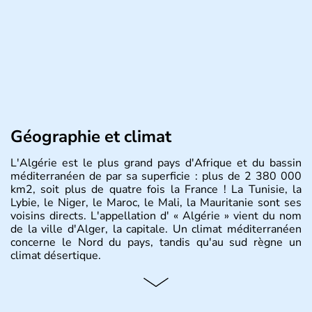
Géographie et climat
L'Algérie est le plus grand pays d'Afrique et du bassin
méditerranéen de par sa superficie : plus de 2 380 000
km2, soit plus de quatre fois la France ! La Tunisie, la
Lybie, le Niger, le Maroc, le Mali, la Mauritanie sont ses
voisins directs. L'appellation d' « Algérie » vient du nom
de la ville d'Alger, la capitale. Un climat méditerranéen
concerne le Nord du pays, tandis qu'au sud règne un
climat désertique.
Histoire et administration
Sétif, Sidi Bel Abbès, Oran, Constantine, Tizi Ouzou, Blida