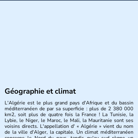
Géographie et climat
L'Algérie est le plus grand pays d'Afrique et du bassin
méditerranéen de par sa superficie : plus de 2 380 000
km2, soit plus de quatre fois la France ! La Tunisie, la
Lybie, le Niger, le Maroc, le Mali, la Mauritanie sont ses
voisins directs. L'appellation d' « Algérie » vient du nom
de la ville d'Alger, la capitale. Un climat méditerranéen
concerne le Nord du pays, tandis qu'au sud règne un