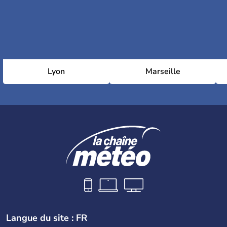
Lyon
Marseille
Langue du site : FR