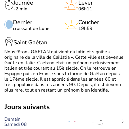
Journée
Lever
-2 min
06h11
Dernier
Coucher
croissant de Lune
19h59
Saint Gaétan
Nous fêtons GAETAN qui vient du latin et signifie «
originaire de la ville de Caillatia ». Cette ville est devenue
Gaëte en Italie. Caetano était un prénom exclusivement
italien et très courant au 15è siècle. On le retrouve en
Espagne puis en France sous la forme de Gaëtan depuis
le 17ème siècle. Il est apprécié dans les années 60 et
très populaire dans les années 90. Depuis, il est devenu
plus rare, tout en restant un prénom bien identifié.
jours suivants
Demain,
-
-
|
-
-
Samedi 08
km/h