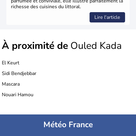
parfumée et conviviale, elle illustre parfaitement la
richesse des cuisines du littoral.
Lire l'article
À proximité de
Ouled Kada
El Keurt
Sidi Bendjebbar
Mascara
Nouari Hamou
Météo France