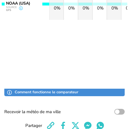
NOAA (USA)
0%
0%
0%
0%
0%
SOURCE
GFS
Comment fonctionne le comparateur
Recevoir la météo de ma ville
Partager