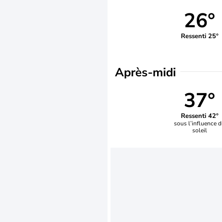
26°
Ressenti 25°
Après-midi
37°
Ressenti 42°
sous l’influence 
soleil