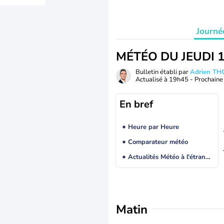
Journé
MÉTÉO DU JEUDI 
Bulletin établi par
Adrien T
Actualisé à
19h45
- Prochaine 
En bref
Heure par Heure
Comparateur météo
Actualités Météo à l'étranger
Matin