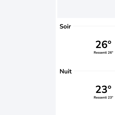
Soir
26°
Ressenti 26°
Nuit
23°
Ressenti 23°