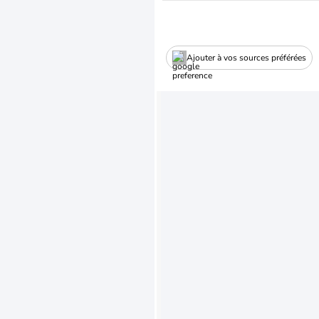
Ajouter à vos sources préférées