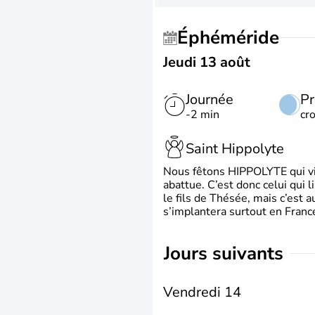
Éphéméride
Jeudi 13 août
Journée
Pr
-2 min
cr
Saint Hippolyte
Nous fêtons HIPPOLYTE qui vien
abattue. C’est donc celui qui 
le fils de Thésée, mais c’est 
s’implantera surtout en France
jours suivants
Vendredi 14