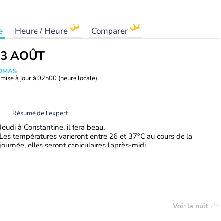
e
Heure / Heure
Comparer
13 AOÛT
HOMAS
mise à jour à
02h00
(heure locale)
Résumé de l’expert
Jeudi à Constantine, il fera beau.
Les températures varieront entre 26 et 37°C au cours de la
journée, elles seront caniculaires l'après-midi.
Voir la nuit