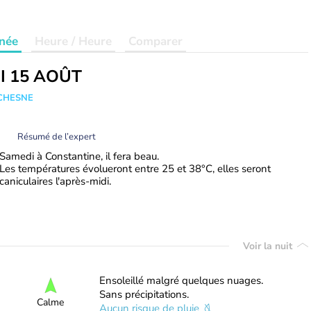
née
Heure / Heure
Comparer
I 15 AOÛT
UCHESNE
Résumé de l’expert
Samedi à Constantine, il fera beau.
Les températures évolueront entre 25 et 38°C, elles seront
caniculaires l'après-midi.
Voir la nuit
Ensoleillé malgré quelques nuages.
Sans précipitations.
Calme
Aucun risque de pluie