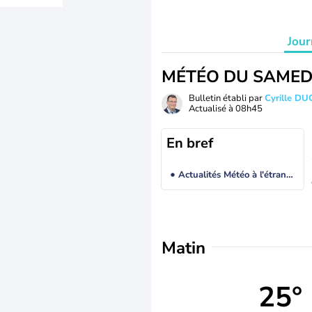
Jour
MÉTÉO DU SAMED
Bulletin établi par
Cyrille D
Actualisé à
08h45
En bref
Actualités Météo à l'étranger
Matin
25°