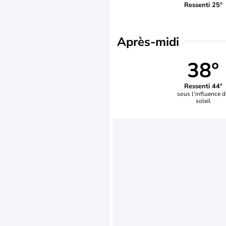
Ressenti 25°
Après-midi
38°
Ressenti 44°
sous l’influence 
soleil