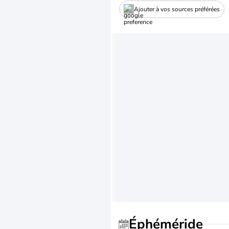
Ajouter à vos sources préférées
Éphéméride