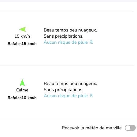
Beau temps peu nuageux.
Sans précipitations.
15 km/h
Aucun risque de pluie
Rafales
15 km/h
Beau temps peu nuageux.
Sans précipitations.
Calme
Aucun risque de pluie
Rafales
10 km/h
Recevoir la météo de ma ville