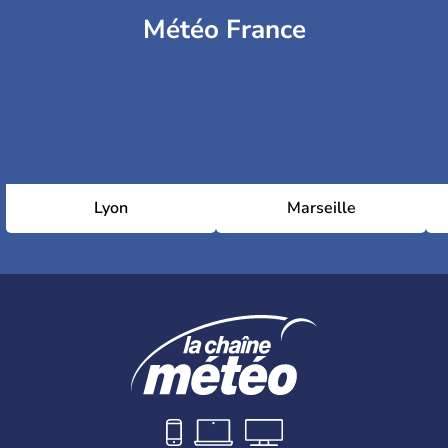
Météo France
Lyon
Marseille