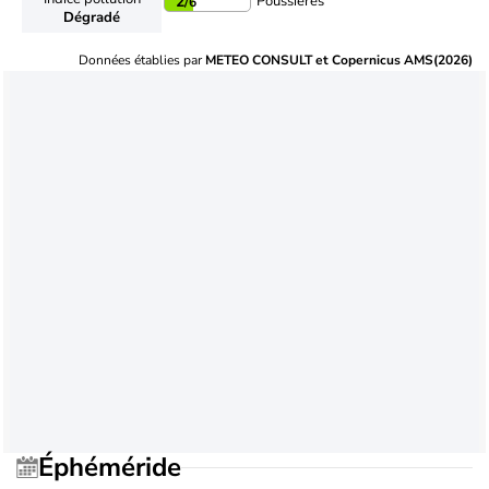
Poussières
2
/6
Dégradé
Données établies par
METEO CONSULT et Copernicus AMS(2026)
Éphéméride