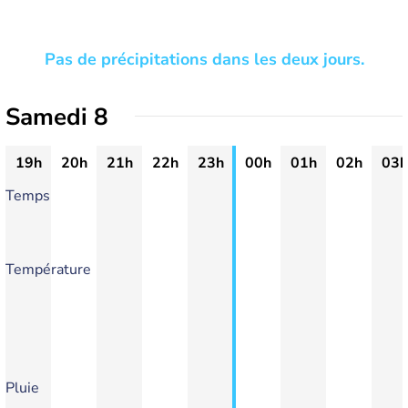
Pas de précipitations dans les deux jours.
Samedi 8
19h
20h
21h
22h
23h
00h
01h
02h
03h
Temps
Température
Pluie