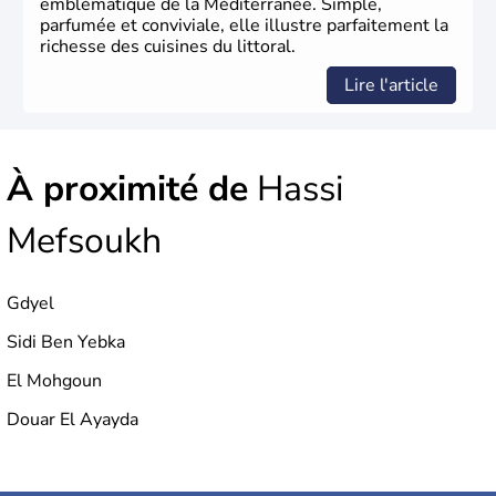
emblématique de la Méditerranée. Simple,
parfumée et conviviale, elle illustre parfaitement la
richesse des cuisines du littoral.
Lire l'article
À proximité de
Hassi
Mefsoukh
Gdyel
Sidi Ben Yebka
El Mohgoun
Douar El Ayayda