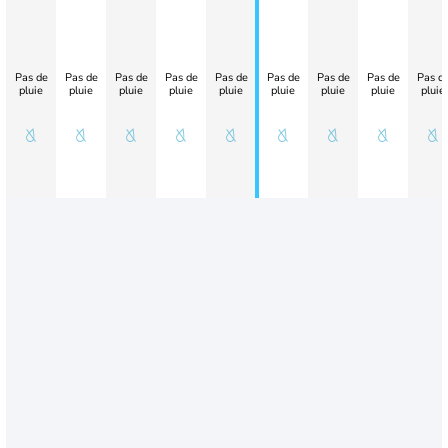
Pas de
Pas de
Pas de
Pas de
Pas de
Pas de
Pas de
Pas de
Pas d
pluie
pluie
pluie
pluie
pluie
pluie
pluie
pluie
pluie