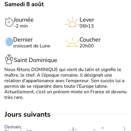
Samedi 8 août
Journée
Lever
-2 min
06h13
Dernier
Coucher
croissant de Lune
20h00
Saint Dominique
Nous fêtons DOMINIQUE qui vient du latin et signifie le
maître, le chef. A l’époque romaine, il désignait une
relation d’appartenance avec l’empereur. Son succès lui a
permis de se répandre dans toute l’Europe latine.
Actuellement, c’est un prénom mixte en France et devenu
très rare.
jours suivants
Demain,
-
-
|
-
-