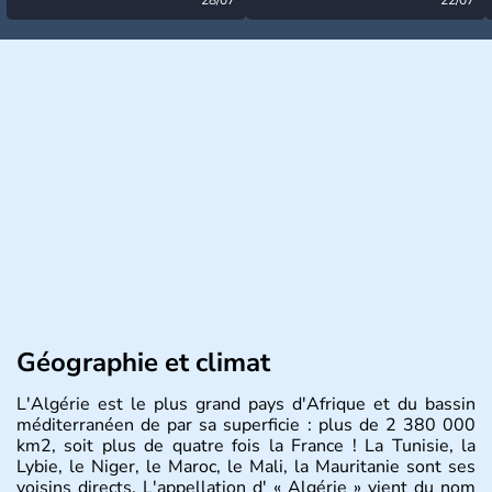
désormais levée
très calme à ce stade ?
Géographie et climat
L'Algérie est le plus grand pays d'Afrique et du bassin
méditerranéen de par sa superficie : plus de 2 380 000
km2, soit plus de quatre fois la France ! La Tunisie, la
Lybie, le Niger, le Maroc, le Mali, la Mauritanie sont ses
voisins directs. L'appellation d' « Algérie » vient du nom