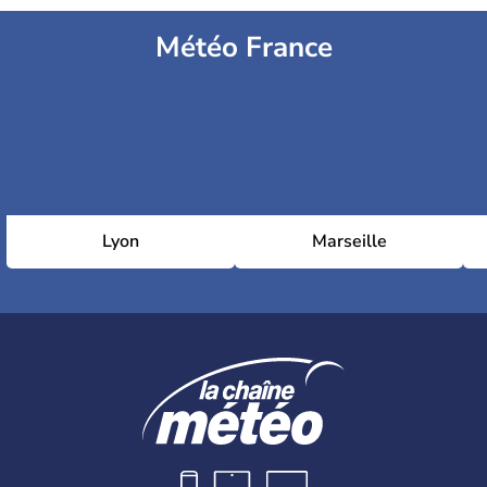
Météo France
Lyon
Marseille