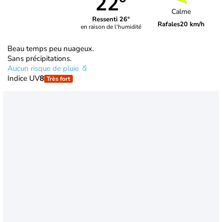
22°
Calme
Ressenti 26°
Rafales
20 km/h
en raison de l'humidité
Beau temps peu nuageux.
Sans précipitations.
Aucun risque de pluie
Indice UV
8
Très fort