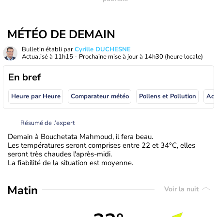
MÉTÉO DE DEMAIN
Bulletin établi par
Cyrille DUCHESNE
Actualisé à
11h15
- Prochaine mise à jour à
14h30
(heure locale)
En bref
Heure par Heure
Comparateur météo
Pollens et Pollution
Résumé de l’expert
Demain à Bouchetata Mahmoud, il fera beau.
Les températures seront comprises entre 22 et 34°C, elles
seront très chaudes l'après-midi.
La fiabilité de la situation est moyenne.
Matin
Voir la nuit