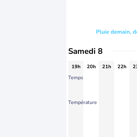
Pluie demain, d
Samedi 8
19h
20h
21h
22h
2
Temps
Température