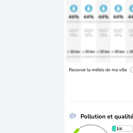
44%
44%
44%
44%
4
Confortable
Confortable
Confortable
Confortable
Confo
1027
1027
1027
1027
10
hPa
hPa
hPa
hPa
h
> 20 km
> 20 km
> 20 km
> 20 km
> 2
excellente
excellente
excellente
excellente
excel
Recevoir la météo de ma ville
Pollution et qualité
1
/6