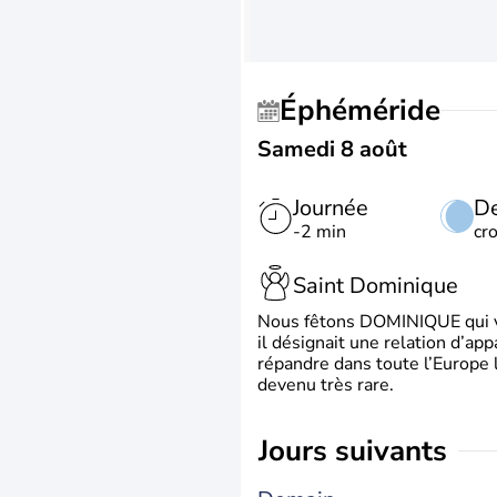
Éphéméride
Samedi 8 août
Journée
De
-2 min
cr
Saint Dominique
Nous fêtons DOMINIQUE qui vien
il désignait une relation d’ap
répandre dans toute l’Europe 
devenu très rare.
jours suivants