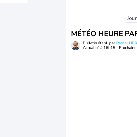
Jou
MÉTÉO HEURE PA
Bulletin établi par
Pascal H
Actualisé à
16h15
- Prochaine 