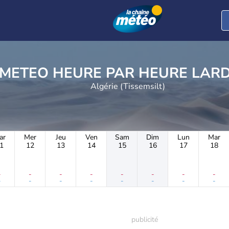
METEO HEURE PAR 
Algérie (Tissemsilt)
ar
Mer
Jeu
Ven
Sam
Dim
Lun
Mar
1
12
13
14
15
16
17
18
-
-
-
-
-
-
-
-
-
-
-
-
-
-
-
-