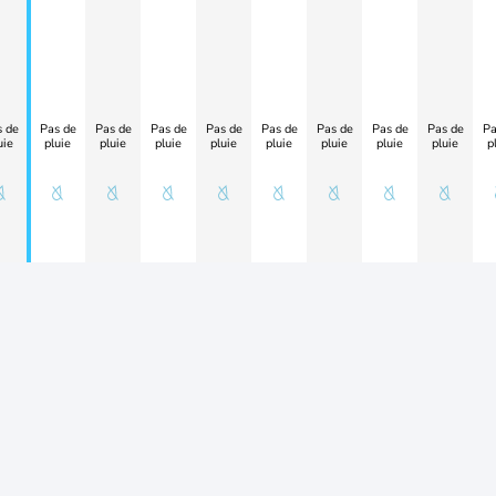
 de
Pas de
Pas de
Pas de
Pas de
Pas de
Pas de
Pas de
Pas de
Pa
uie
pluie
pluie
pluie
pluie
pluie
pluie
pluie
pluie
p