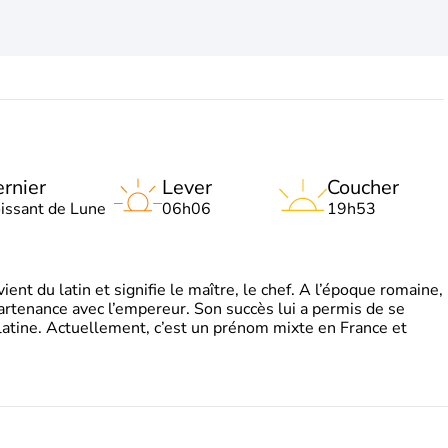
rnier
Lever
Coucher
oissant de Lune
06h06
19h53
t du latin et signifie le maître, le chef. A l’époque romaine,
partenance avec l’empereur. Son succès lui a permis de se
latine. Actuellement, c’est un prénom mixte en France et