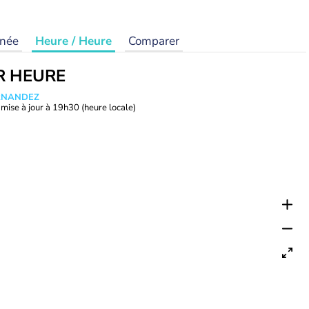
rnée
Heure / Heure
Comparer
R HEURE
ERNANDEZ
mise à jour à
19h30
(heure locale)