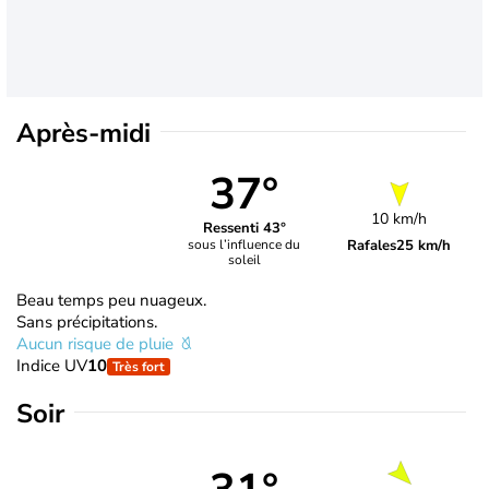
Après-midi
37°
10 km/h
Ressenti 43°
Rafales
25 km/h
sous l’influence du
soleil
Beau temps peu nuageux.
Sans précipitations.
Aucun risque de pluie
Indice UV
10
Très fort
Soir