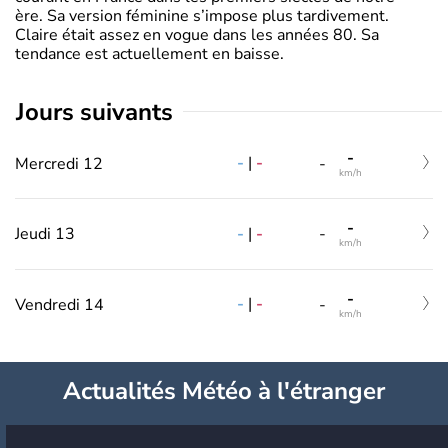
ère. Sa version féminine s’impose plus tardivement.
Claire était assez en vogue dans les années 80. Sa
tendance est actuellement en baisse.
jours suivants
-
-
|
-
Mercredi 12
-
km/h
-
-
|
-
Jeudi 13
-
km/h
-
-
|
-
Vendredi 14
-
km/h
Actualités Météo à l'étranger