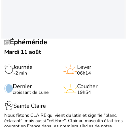
Éphéméride
Mardi 11 août
Journée
Lever
-2 min
06h14
Dernier
Coucher
croissant de Lune
19h54
Sainte Claire
Nous fêtons CLAIRE qui vient du latin et signifie "blanc,
éclatant", mais aussi "célèbre". Clair au masculin était très
courant en France dans les premiers siècles de notre