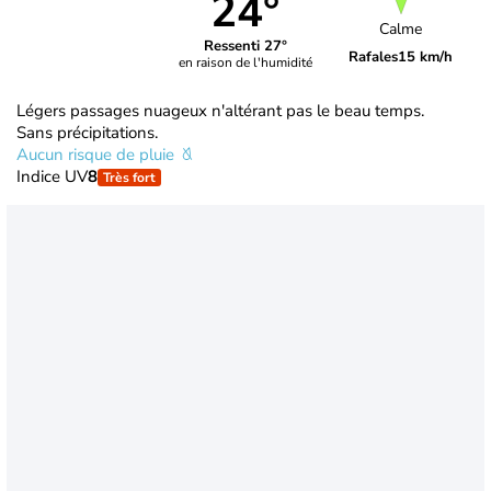
24°
Calme
Ressenti 27°
Rafales
15 km/h
en raison de l'humidité
Légers passages nuageux n'altérant pas le beau temps.
Sans précipitations.
Aucun risque de pluie
Indice UV
8
Très fort