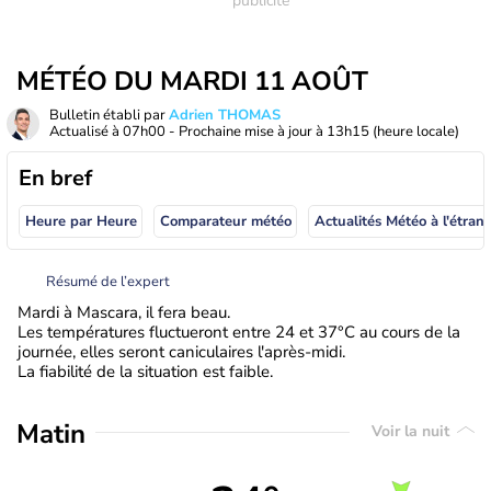
MÉTÉO DU MARDI 11 AOÛT
Bulletin établi par
Adrien THOMAS
Actualisé à
07h00
- Prochaine mise à jour à
13h15
(heure locale)
En bref
Heure par Heure
Comparateur météo
Actualités Météo à
Résumé de l’expert
Mardi à Mascara, il fera beau.
Les températures fluctueront entre 24 et 37°C au cours de la
journée, elles seront caniculaires l'après-midi.
La fiabilité de la situation est faible.
Matin
Voir la nuit