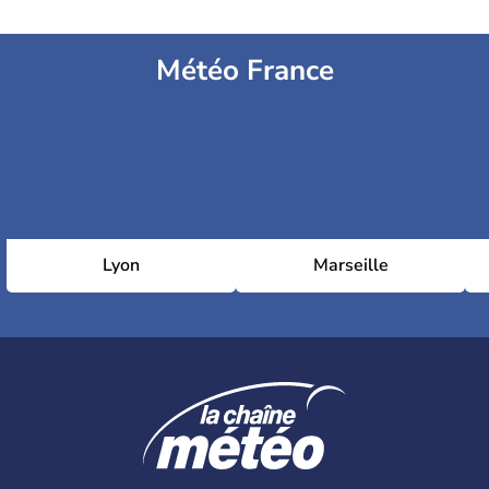
Météo France
Lyon
Marseille