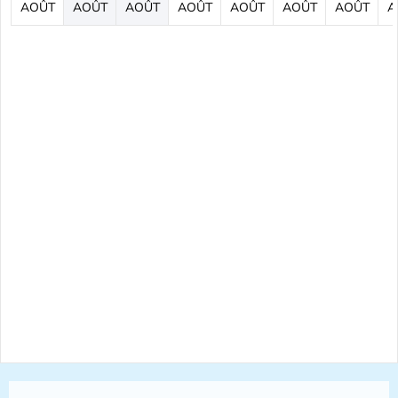
AOÛT
AOÛT
AOÛT
AOÛT
AOÛT
AOÛT
AOÛT
A