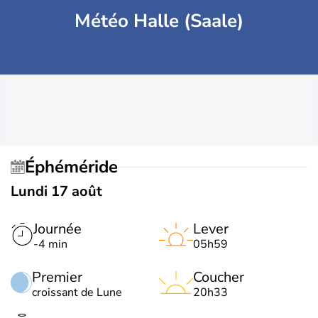
Météo Halle (Saale)
Éphéméride
Lundi 17 août
Journée
Lever
-4 min
05h59
Premier
Coucher
croissant de Lune
20h33