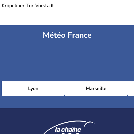
Kröpeliner-Tor-Vorstadt
Météo France
Lyon
Marseille