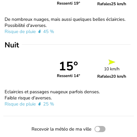
Ressenti 19°
Rafales
25 km/h
De nombreux nuages, mais aussi quelques belles éclaircies.
Possibilité d'averses.
Risque de pluie
45 %
Nuit
15°
10 km/h
Ressenti 14°
Rafales
20 km/h
Eclaircies et passages nuageux parfois denses.
Faible risque d'averses.
Risque de pluie
25 %
Recevoir la météo de ma ville