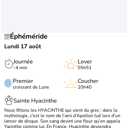
Éphéméride
Lundi 17 août
Journée
Lever
-4 min
05h51
Premier
Coucher
croissant de Lune
20h40
Sainte Hyacinthe
Nous fêtons les HYACINTHE qui vient du grec : dans la
mythologie, c’est le nom de l’ami d’Apollon tué lors d'un
lancer de disque. Son sang devint une fleur qu’on appela
Yacinthe comme lui. En France, Hyacinthe deviendra