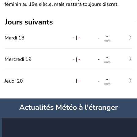
féminin au 19e siècle, mais restera toujours discret.
jours suivants
-
-
|
-
Mardi 18
-
km/h
-
-
|
-
Mercredi 19
-
km/h
-
-
|
-
Jeudi 20
-
km/h
Actualités Météo à l'étranger