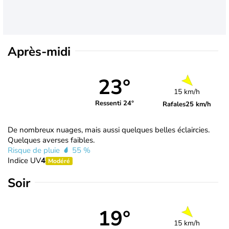
Après-midi
23°
15 km/h
Ressenti 24°
Rafales
25 km/h
De nombreux nuages, mais aussi quelques belles éclaircies.
Quelques averses faibles.
Risque de pluie
55 %
Indice UV
4
Modéré
Soir
19°
15 km/h