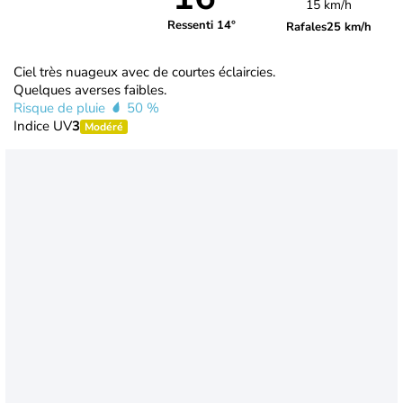
15 km/h
Ressenti 14°
Rafales
25 km/h
Ciel très nuageux avec de courtes éclaircies.
Quelques averses faibles.
Risque de pluie
50 %
Indice UV
3
Modéré