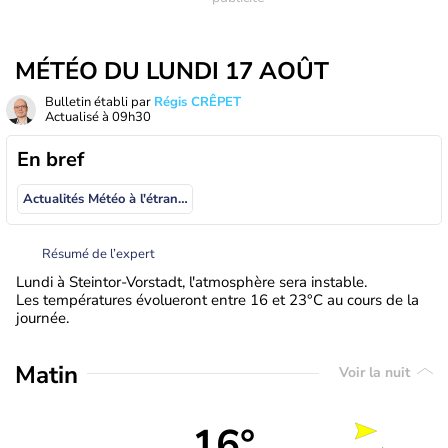
MÉTÉO DU LUNDI 17 AOÛT
Bulletin établi par
Régis CRÊPET
Actualisé à
09h30
En bref
Actualités Météo à l'étranger
Résumé de l’expert
Lundi à Steintor-Vorstadt, l'atmosphère sera instable.
Les températures évolueront entre 16 et 23°C au cours de la
journée.
Matin
Voir la nuit
16°