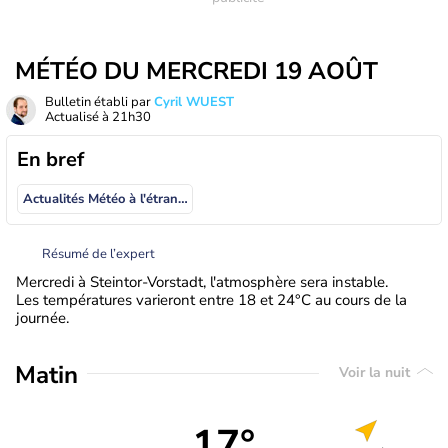
MÉTÉO DU MERCREDI 19 AOÛT
Bulletin établi par
Cyril WUEST
Actualisé à
21h30
En bref
Actualités Météo à l'étranger
Résumé de l’expert
Mercredi à Steintor-Vorstadt, l'atmosphère sera instable.
Les températures varieront entre 18 et 24°C au cours de la
journée.
Matin
Voir la nuit
17°