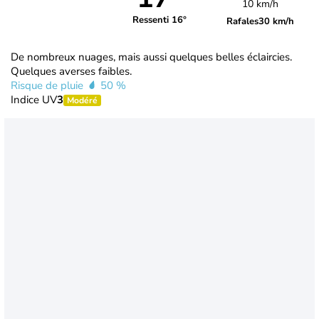
10 km/h
Ressenti 16°
Rafales
30 km/h
De nombreux nuages, mais aussi quelques belles éclaircies.
Quelques averses faibles.
Risque de pluie
50 %
Indice UV
3
Modéré