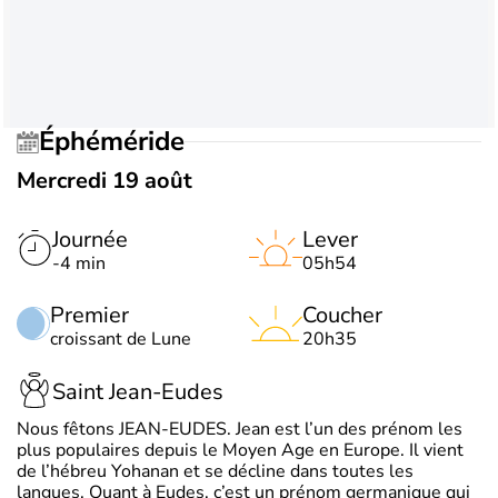
Éphéméride
Mercredi 19 août
Journée
Lever
-4 min
05h54
Premier
Coucher
croissant de Lune
20h35
Saint Jean-Eudes
Nous fêtons JEAN-EUDES. Jean est l’un des prénom les
plus populaires depuis le Moyen Age en Europe. Il vient
de l’hébreu Yohanan et se décline dans toutes les
langues. Quant à Eudes, c’est un prénom germanique qui