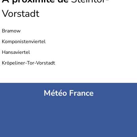
Vorstadt
Bramow
Komponistenviertel
Hansaviertel
Kröpeliner-Tor-Vorstadt
Météo France