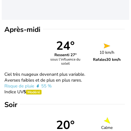
Après-midi
24°
10 km/h
Ressenti 27°
Rafales
30 km/h
sous l’influence du
soleil
Ciel très nuageux devenant plus variable.
Averses faibles et de plus en plus rares.
Risque de pluie
55 %
Indice UV
5
Modéré
Soir
20°
Calme