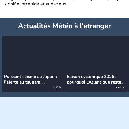
signifie intrépide et audacieux.
Actualités Météo à l'étranger
Puissant séisme au Japon :
Saison cyclonique 2026 :
l’alerte au tsunami
pourquoi l’Atlantique reste
désormais levée
28/07
très calme à ce stade ?
22/07