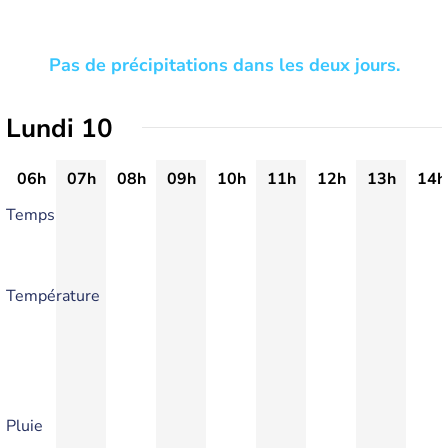
Pas de précipitations dans les deux jours.
Lundi 10
06h
07h
08h
09h
10h
11h
12h
13h
14h
Temps
Température
Pluie