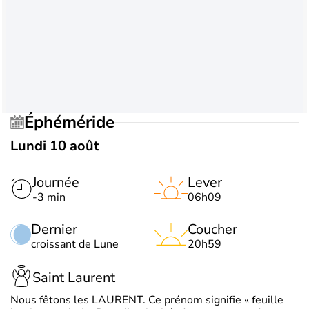
Éphéméride
Lundi 10 août
Journée
Lever
-3 min
06h09
Dernier
Coucher
croissant de Lune
20h59
Saint Laurent
Nous fêtons les LAURENT. Ce prénom signifie « feuille