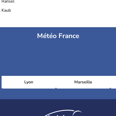
Ransel
Kaub
Météo France
Lyon
Marseille