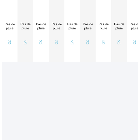
Pas de
Pas de
Pas de
Pas de
Pas de
Pas de
Pas de
Pas de
Pas de
pluie
pluie
pluie
pluie
pluie
pluie
pluie
pluie
pluie