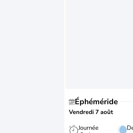
Éphéméride
Vendredi 7 août
Journée
De