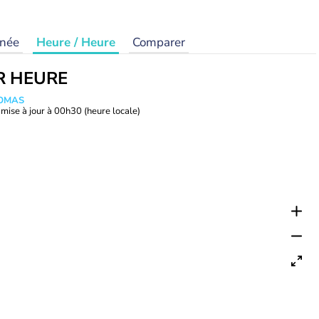
rnée
Heure / Heure
Comparer
R HEURE
HOMAS
mise à jour à
00h30
(heure locale)