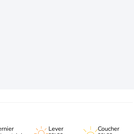
rnier
Lever
Coucher