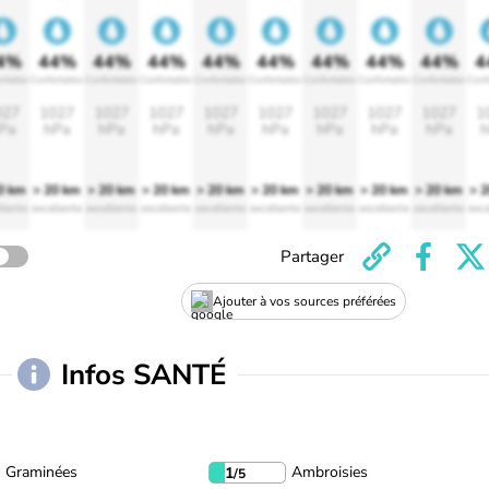
4%
44%
44%
44%
44%
44%
44%
44%
44%
4
rtable
Confortable
Confortable
Confortable
Confortable
Confortable
Confortable
Confortable
Confortable
Conf
027
1027
1027
1027
1027
1027
1027
1027
1027
1
Pa
hPa
hPa
hPa
hPa
hPa
hPa
hPa
hPa
h
0 km
> 20 km
> 20 km
> 20 km
> 20 km
> 20 km
> 20 km
> 20 km
> 20 km
> 
llente
excellente
excellente
excellente
excellente
excellente
excellente
excellente
excellente
exce
Partager
Ajouter à vos sources préférées
Infos SANTÉ
Graminées
Ambroisies
1
/5