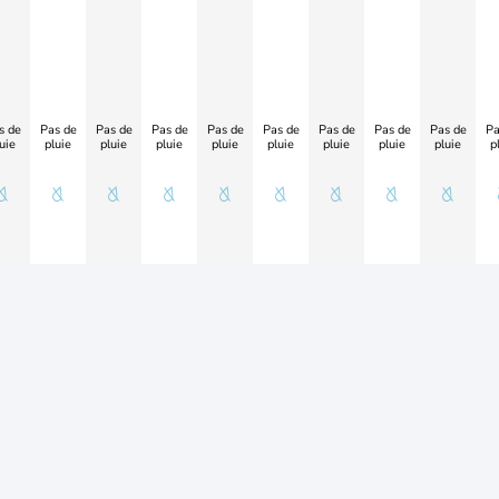
s de
Pas de
Pas de
Pas de
Pas de
Pas de
Pas de
Pas de
Pas de
Pa
uie
pluie
pluie
pluie
pluie
pluie
pluie
pluie
pluie
p