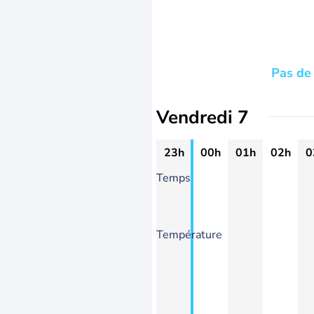
Pas de 
Vendredi 7
23h
00h
01h
02h
0
Temps
Température