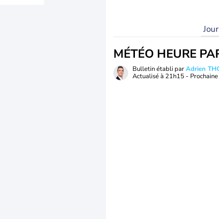
Jou
MÉTÉO HEURE PA
Bulletin établi par
Adrien T
Actualisé à
21h15
- Prochaine 