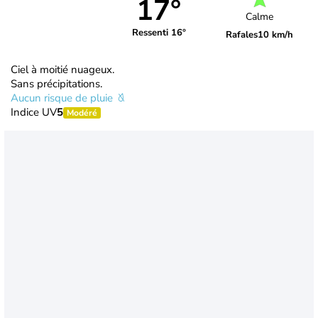
17°
Calme
Ressenti 16°
Rafales
10 km/h
Ciel à moitié nuageux.
Sans précipitations.
Aucun risque de pluie
Indice UV
5
Modéré