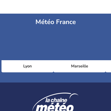
Météo France
Lyon
Marseille