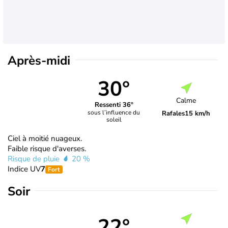
Après-midi
30°
Calme
Ressenti 36°
sous l’influence du
Rafales
15 km/h
soleil
Ciel à moitié nuageux.
Faible risque d'averses.
Risque de pluie
20 %
Indice UV
7
Fort
Soir
22°