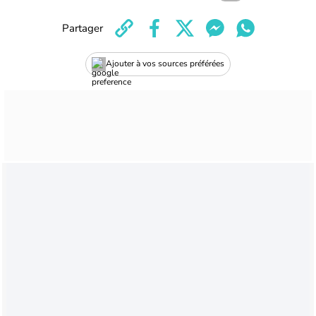
Partager
Ajouter à vos sources préférées