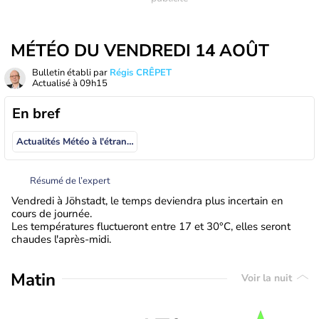
MÉTÉO DU VENDREDI 14 AOÛT
Bulletin établi par
Régis CRÊPET
Actualisé à
09h15
En bref
Actualités Météo à l'étranger
Résumé de l’expert
Vendredi à Jöhstadt, le temps deviendra plus incertain en
cours de journée.
Les températures fluctueront entre 17 et 30°C, elles seront
chaudes l'après-midi.
Matin
Voir la nuit