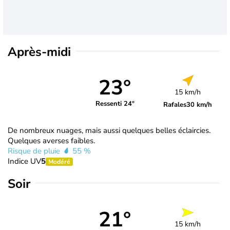
Après-midi
23°
15 km/h
Ressenti 24°
Rafales
30 km/h
De nombreux nuages, mais aussi quelques belles éclaircies.
Quelques averses faibles.
Risque de pluie
55 %
Indice UV
5
Modéré
Soir
21°
15 km/h