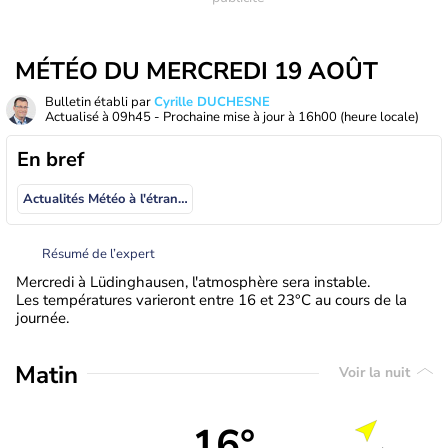
MÉTÉO DU MERCREDI 19 AOÛT
Bulletin établi par
Cyrille DUCHESNE
Actualisé à
09h45
- Prochaine mise à jour à
16h00
(heure locale)
En bref
Actualités Météo à l'étranger
Résumé de l’expert
Mercredi à Lüdinghausen, l'atmosphère sera instable.
Les températures varieront entre 16 et 23°C au cours de la
journée.
Matin
Voir la nuit
16°