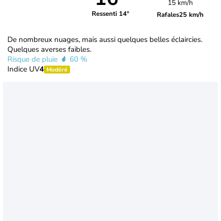
15 km/h
Ressenti 14°
Rafales
25 km/h
De nombreux nuages, mais aussi quelques belles éclaircies.
Quelques averses faibles.
Risque de pluie
60 %
Indice UV
4
Modéré