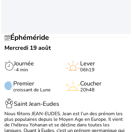
Éphéméride
Mercredi 19 août
Journée
Lever
-4 min
06h19
Premier
Coucher
croissant de Lune
20h48
Saint Jean-Eudes
Nous fêtons JEAN-EUDES. Jean est l’un des prénom les
plus populaires depuis le Moyen Age en Europe. Il vient
de l’hébreu Yohanan et se décline dans toutes les
langues. Quant à Eudes, c’est un prénom germanique qui