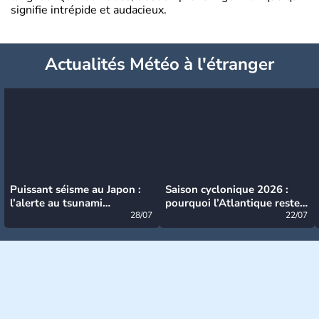
signifie intrépide et audacieux.
Actualités Météo à l'étranger
Puissant séisme au Japon :
Saison cyclonique 2026 :
l’alerte au tsunami
pourquoi l’Atlantique reste
désormais levée
28/07
très calme à ce stade ?
22/07