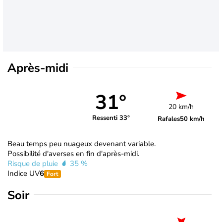
Après-midi
31°
20 km/h
Ressenti 33°
Rafales
50 km/h
Beau temps peu nuageux devenant variable.
Possibilité d'averses en fin d'après-midi.
Risque de pluie
35 %
Indice UV
6
Fort
Soir