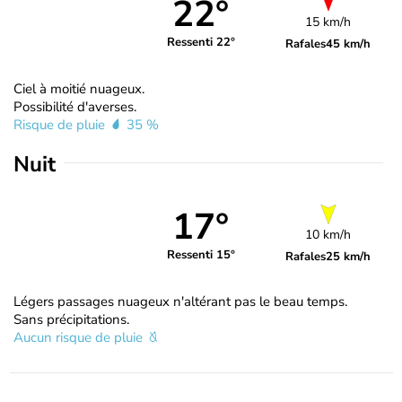
22°
15 km/h
Ressenti 22°
Rafales
45 km/h
Ciel à moitié nuageux.
Possibilité d'averses.
Risque de pluie
35 %
Nuit
17°
10 km/h
Ressenti 15°
Rafales
25 km/h
Légers passages nuageux n'altérant pas le beau temps.
Sans précipitations.
Aucun risque de pluie