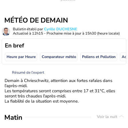
MÉTÉO DE DEMAIN
Bulletin établi par
Cyrille DUCHESNE
Actualisé à
12h15
- Prochaine mise à jour à
15h30
(heure locale)
En bref
Heure par Heure
Comparateur météo
Pollens et Pollution
Résumé de l’expert
Demain à Chrieschwitz, attention aux fortes rafales dans
l'après-midi.
Les températures seront comprises entre 17 et 31°C, elles
seront très chaudes l'après-midi.
La fiabilité de la situation est moyenne.
Matin
Voir la nuit