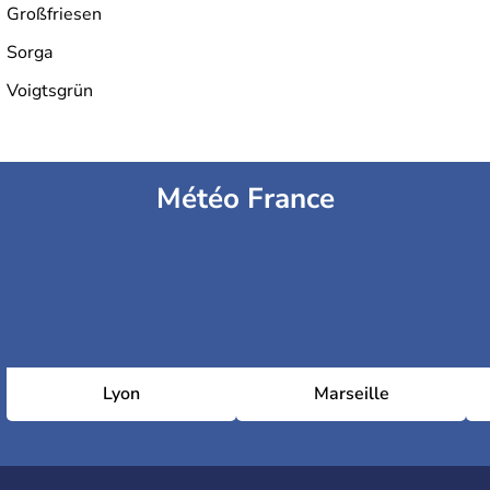
Großfriesen
Sorga
Voigtsgrün
Météo France
Lyon
Marseille