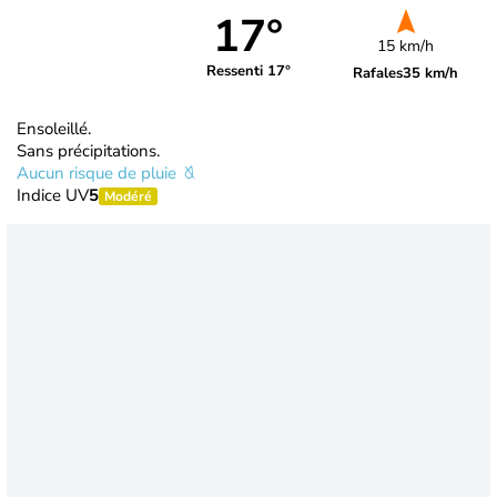
17°
15 km/h
Ressenti 17°
Rafales
35 km/h
Ensoleillé.
Sans précipitations.
Aucun risque de pluie
Indice UV
5
Modéré