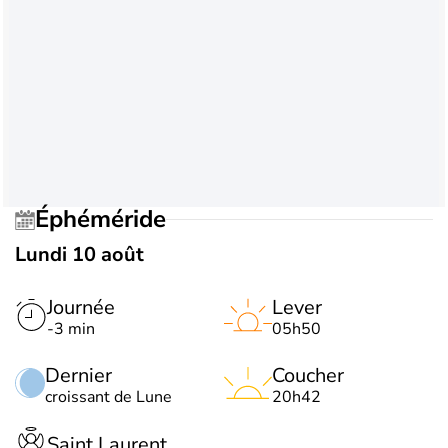
Éphéméride
Lundi 10 août
Journée
Lever
-3 min
05h50
Dernier
Coucher
croissant de Lune
20h42
Saint Laurent