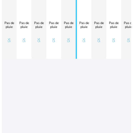
Pas de
Pas de
Pas de
Pas de
Pas de
Pas de
Pas de
Pas de
Pas d
pluie
pluie
pluie
pluie
pluie
pluie
pluie
pluie
pluie