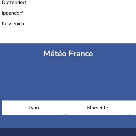
Dottendorf
Ippendorf
Kessenich
Météo France
Lyon
Marseille