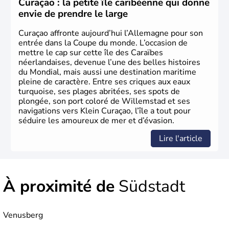
Curaçao : la petite île caribéenne qui donne
philosophie. Hertz, Gutenberg, Heidegger, Thomas Mann,
envie de prendre le large
Herman Hesse ou bien Hegel en font partie.
Curaçao affronte aujourd’hui l’Allemagne pour son
entrée dans la Coupe du monde. L’occasion de
mettre le cap sur cette île des Caraïbes
néerlandaises, devenue l’une des belles histoires
du Mondial, mais aussi une destination maritime
pleine de caractère. Entre ses criques aux eaux
turquoise, ses plages abritées, ses spots de
plongée, son port coloré de Willemstad et ses
navigations vers Klein Curaçao, l’île a tout pour
séduire les amoureux de mer et d’évasion.
Lire l'article
À proximité de
Südstadt
Venusberg