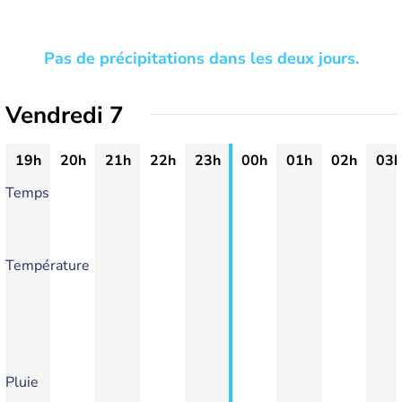
Pas de précipitations dans les deux jours.
Vendredi 7
19h
20h
21h
22h
23h
00h
01h
02h
03h
Temps
Température
Pluie