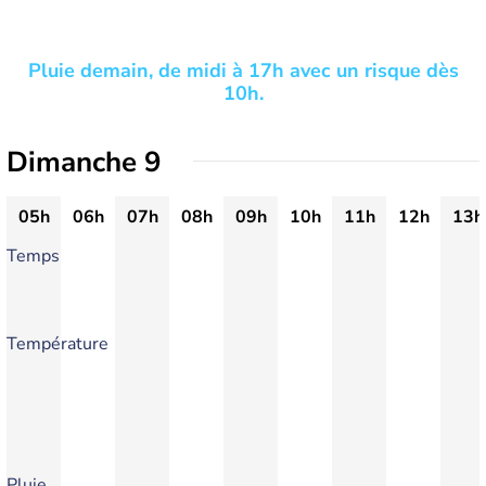
Pluie demain, de midi à 17h avec un risque dès
10h.
Dimanche 9
05h
06h
07h
08h
09h
10h
11h
12h
13h
Temps
Température
Pluie