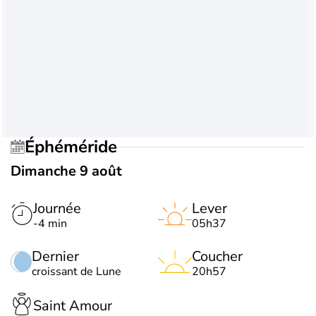
Éphéméride
Dimanche 9 août
Journée
Lever
-4 min
05h37
Dernier
Coucher
croissant de Lune
20h57
Saint Amour