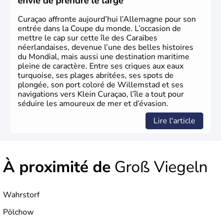
envie de prendre le large
Herman Hesse ou bien Hegel en font partie.
Curaçao affronte aujourd’hui l’Allemagne pour son
entrée dans la Coupe du monde. L’occasion de
mettre le cap sur cette île des Caraïbes
néerlandaises, devenue l’une des belles histoires
du Mondial, mais aussi une destination maritime
pleine de caractère. Entre ses criques aux eaux
turquoise, ses plages abritées, ses spots de
plongée, son port coloré de Willemstad et ses
navigations vers Klein Curaçao, l’île a tout pour
séduire les amoureux de mer et d’évasion.
Lire l'article
À proximité de
Groß Viegeln
Wahrstorf
Pölchow