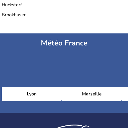
Huckstorf
Brookhusen
Météo France
Lyon
Marseille