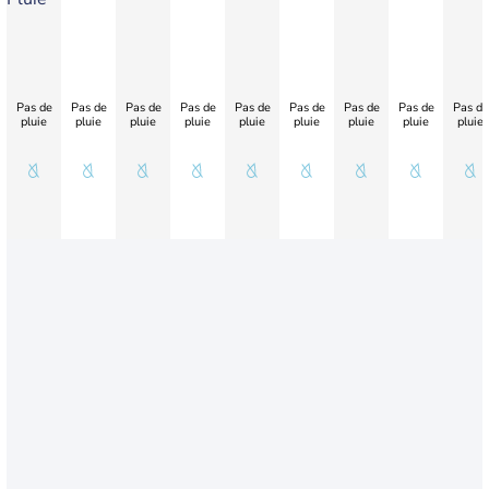
Pas de
Pas de
Pas de
Pas de
Pas de
Pas de
Pas de
Pas de
Pas de
pluie
pluie
pluie
pluie
pluie
pluie
pluie
pluie
pluie