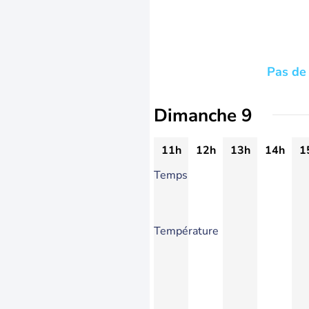
Pas de 
Dimanche 9
11h
12h
13h
14h
1
Temps
Température