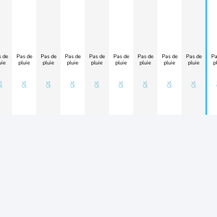
 de
Pas de
Pas de
Pas de
Pas de
Pas de
Pas de
Pas de
Pas de
Pa
uie
pluie
pluie
pluie
pluie
pluie
pluie
pluie
pluie
p