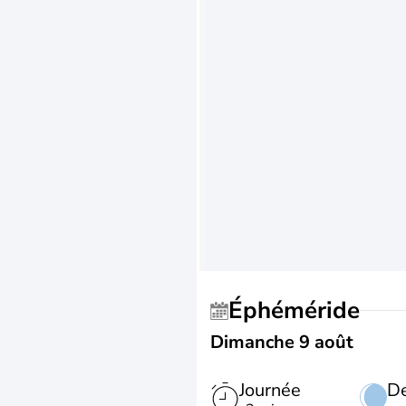
Éphéméride
Dimanche 9 août
Journée
De