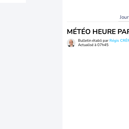
Jou
MÉTÉO HEURE PA
Bulletin établi par
Régis CRÊ
Actualisé à
07h45