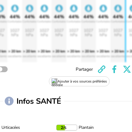
4%
44%
44%
44%
44%
44%
44%
44%
44%
4
rtable
Confortable
Confortable
Confortable
Confortable
Confortable
Confortable
Confortable
Confortable
Conf
27
1027
1027
1027
1027
1027
1027
1027
1027
1
Pa
hPa
hPa
hPa
hPa
hPa
hPa
hPa
hPa
h
0 km
> 20 km
> 20 km
> 20 km
> 20 km
> 20 km
> 20 km
> 20 km
> 20 km
> 
lente
excellente
excellente
excellente
excellente
excellente
excellente
excellente
excellente
exce
Partager
Ajouter à vos sources préférées
Infos SANTÉ
Urticacées
Plantain
2
/5