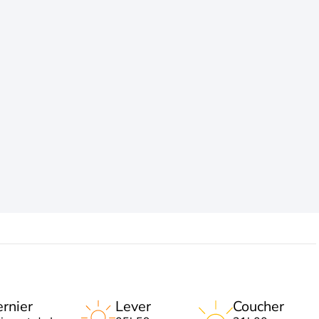
rnier
Lever
Coucher