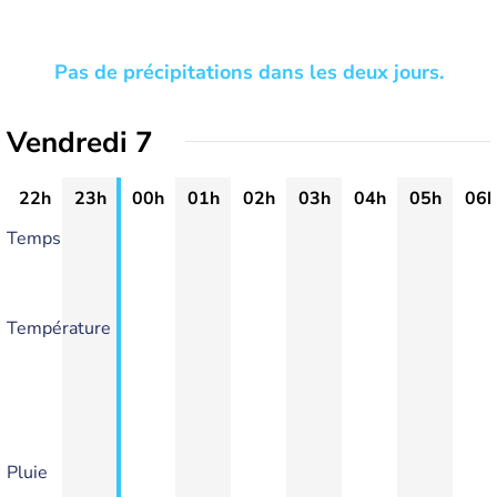
Pas de précipitations dans les deux jours.
Vendredi 7
22h
23h
00h
01h
02h
03h
04h
05h
06h
Temps
Température
Pluie