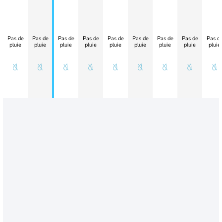
Pas de
Pas de
Pas de
Pas de
Pas de
Pas de
Pas de
Pas de
Pas d
pluie
pluie
pluie
pluie
pluie
pluie
pluie
pluie
pluie