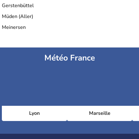
Gerstenbüttel
Müden (Aller)
Meinersen
Météo France
Lyon
Marseille