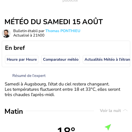
MÉTÉO DU SAMEDI 15 AOÛT
Bulletin établi par
Thomas PONTHIEU
Actualisé à
21h00
En bref
Heure par Heure
Comparateur météo
Actualités Météo à
Résumé de l’expert
Samedi à Augsbourg, l'état du ciel restera changeant.
Les températures fluctueront entre 18 et 33°C, elles seront
très chaudes l'après-midi.
Matin
Voir la nuit