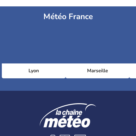
Météo France
Lyon
Marseille