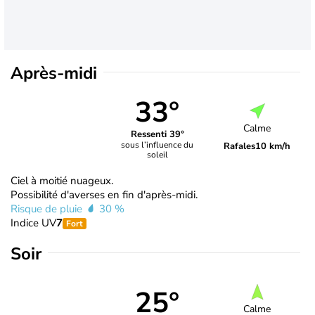
Après-midi
33°
Calme
Ressenti 39°
sous l’influence du
Rafales
10 km/h
soleil
Ciel à moitié nuageux.
Possibilité d'averses en fin d'après-midi.
Risque de pluie
30 %
Indice UV
7
Fort
Soir
25°
Calme