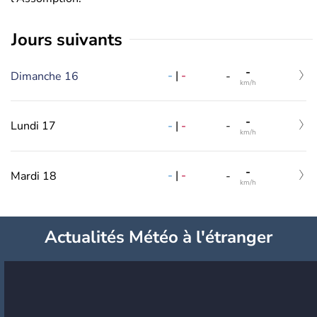
jours suivants
-
-
|
-
Dimanche 16
-
km/h
-
-
|
-
Lundi 17
-
km/h
-
-
|
-
Mardi 18
-
km/h
Actualités Météo à l'étranger