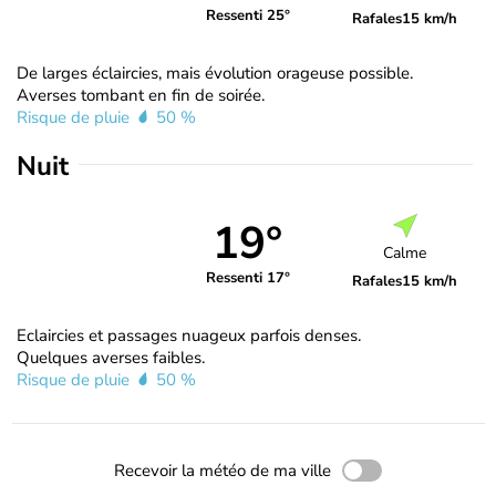
Ressenti 25°
Rafales
15 km/h
De larges éclaircies, mais évolution orageuse possible.
Averses tombant en fin de soirée.
Risque de pluie
50 %
Nuit
19°
Calme
Ressenti 17°
Rafales
15 km/h
Eclaircies et passages nuageux parfois denses.
Quelques averses faibles.
Risque de pluie
50 %
Recevoir la météo de ma ville