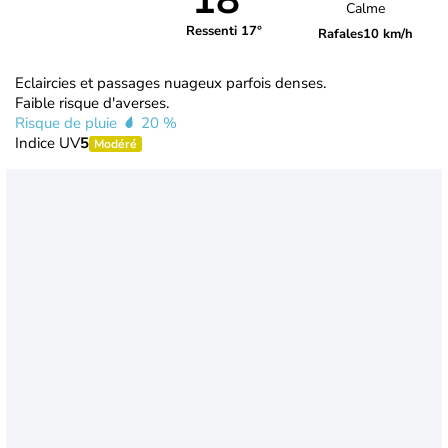
18°
Calme
Ressenti 17°
Rafales
10 km/h
Eclaircies et passages nuageux parfois denses.
Faible risque d'averses.
Risque de pluie
20 %
Indice UV
5
Modéré