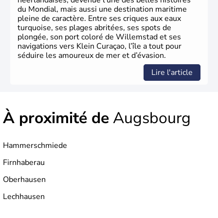
néerlandaises, devenue l’une des belles histoires
du Mondial, mais aussi une destination maritime
pleine de caractère. Entre ses criques aux eaux
turquoise, ses plages abritées, ses spots de
plongée, son port coloré de Willemstad et ses
navigations vers Klein Curaçao, l’île a tout pour
séduire les amoureux de mer et d’évasion.
Lire l'article
À proximité de
Augsbourg
Hammerschmiede
Firnhaberau
Oberhausen
Lechhausen