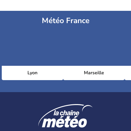
Météo France
Lyon
Marseille