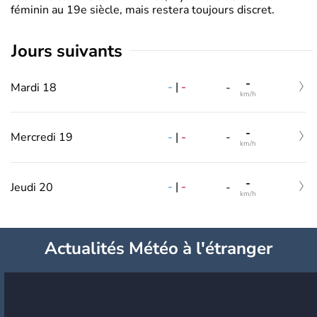
féminin au 19e siècle, mais restera toujours discret.
jours suivants
-
-
|
-
Mardi 18
-
km/h
-
-
|
-
Mercredi 19
-
km/h
-
-
|
-
Jeudi 20
-
km/h
Actualités Météo à l'étranger