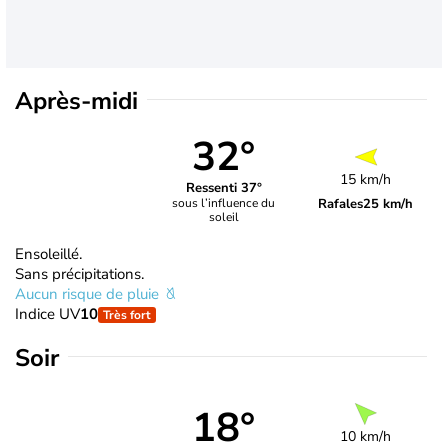
Après-midi
32°
15 km/h
Ressenti 37°
Rafales
25 km/h
sous l’influence du
soleil
Ensoleillé.
Sans précipitations.
Aucun risque de pluie
Indice UV
10
Très fort
Soir
18°
10 km/h