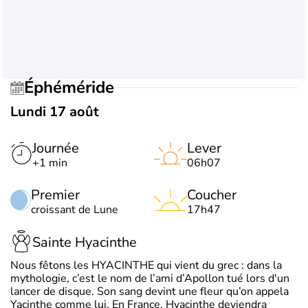
Éphéméride
Lundi 17 août
Journée
Lever
+1 min
06h07
Premier
Coucher
croissant de Lune
17h47
Sainte Hyacinthe
Nous fêtons les HYACINTHE qui vient du grec : dans la
mythologie, c’est le nom de l’ami d’Apollon tué lors d'un
lancer de disque. Son sang devint une fleur qu’on appela
Yacinthe comme lui. En France, Hyacinthe deviendra