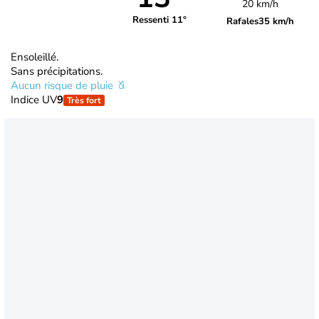
20 km/h
Ressenti 11°
Rafales
35 km/h
Ensoleillé.
Sans précipitations.
Aucun risque de pluie
Indice UV
9
Très fort