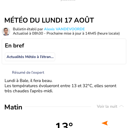
MÉTÉO DU LUNDI 17 AOÛT
Bulletin établi par
Alexis VANDEVOORDE
Actualisé à
08h30
- Prochaine mise à jour à
14h45
(heure locale)
En bref
Actualités Météo à l'étranger
Résumé de l’expert
Lundi à Bale, il fera beau.
Les températures évolueront entre 13 et 32°C, elles seront
très chaudes l'après-midi.
Matin
Voir la nuit
13°